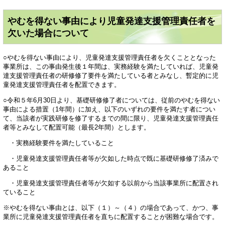
やむを得ない事由により児童発達支援管理責任者を
欠いた場合について
○やむを得ない事由により、児童発達支援管理責任者を欠くこととなった
事業所は、この事由発生後１年間は、実務経験を満たしていれば、児童発
達支援管理責任者の研修修了要件を満たしている者とみなし、暫定的に児
童発達支援管理責任者を配置できます。
○令和５年6月30日より、基礎研修修了者については、従前のやむを得ない
事由による措置（1年間）に加え、以下のいずれの要件を満たす者につい
て、当該者が実践研修を修了するまでの間に限り、児童発達支援管理責任
者等とみなして配置可能（最長2年間）とします。
・実務経験要件を満たしていること
・児童発達支援管理責任者等が欠如した時点で既に基礎研修修了済みで
あること
・児童発達支援管理責任者等が欠如する以前から当該事業所に配置され
ていること
※やむを得ない事由とは、以下（１）～（４）の場合であって、かつ、事
業所に児童発達支援管理責任者を直ちに配置することが困難な場合です。