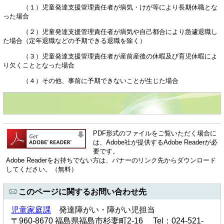
（１）児童発達支援管理責任者が病気・けが等により長期休職とな
った場合
（２）児童発達支援管理責任者が病気や自己都合により急遽退職し
た場合（定年退職などの予期できる退職を除く）
（３）児童発達支援管理責任者が産前産後の休暇及び育児休暇によ
り欠くこととなった場合
（４）その他、事前に予期できないことが生じた場合
PDF形式のファイルをご覧いただく場合に
は、Adobe社が提供するAdobe Readerが必
要です。
Adobe Readerをお持ちでない方は、バナーのリンク先からダウンロード
してください。（無料）
このページに関するお問い合わせ先
児童家庭課
発達障がい・障がい児担当
〒960-8670 福島県福島市杉妻町2-16 Tel：024-521-