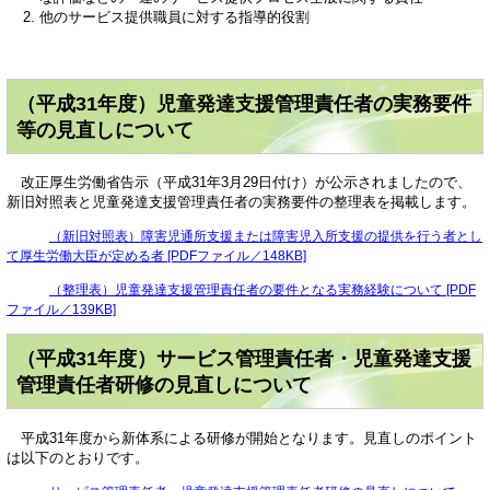
他のサービス提供職員に対する指導的役割
（平成31年度）児童発達支援管理責任者の実務要件
等の見直しについて
改正厚生労働省告示（平成31年3月29日付け）が公示されましたので、
新旧対照表と児童発達支援管理責任者の実務要件の整理表を掲載します。
（新旧対照表）障害児通所支援または障害児入所支援の提供を行う者とし
て厚生労働大臣が定める者 [PDFファイル／148KB]
（整理表）児童発達支援管理責任者の要件となる実務経験について [PDF
ファイル／139KB]
（平成31年度）サービス管理責任者・児童発達支援
管理責任者研修の見直しについて
平成31年度から新体系による研修が開始となります。見直しのポイント
は以下のとおりです。