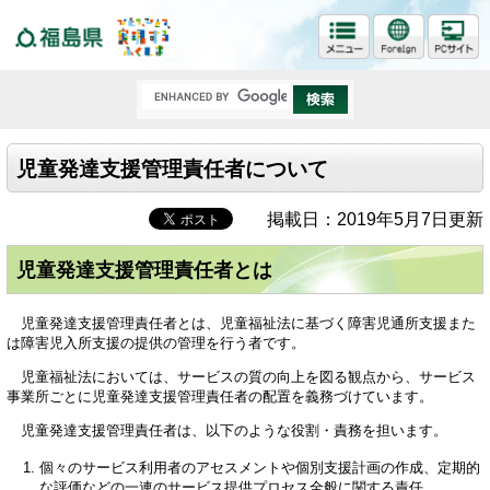
福島県
児童発達支援管理責任者について
掲載日：2019年5月7日更新
児童発達支援管理責任者とは
児童発達支援管理責任者とは、児童福祉法に基づく障害児通所支援また
は障害児入所支援の提供の管理を行う者です。
児童福祉法においては、サービスの質の向上を図る観点から、サービス
事業所ごとに児童発達支援管理責任者の配置を義務づけています。
児童発達支援管理責任者は、以下のような役割・責務を担います。
個々のサービス利用者のアセスメントや個別支援計画の作成、定期的
な評価などの一連のサービス提供プロセス全般に関する責任