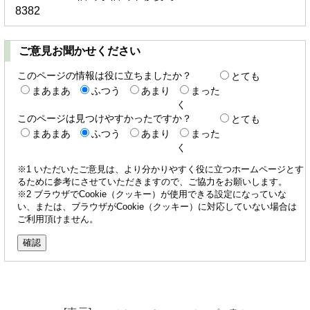
8382
ご意見お聞かせください
このページの情報は役に立ちましたか？
とても
まあまあ
ふつう
あまり
まった
く
このページは見つけやすかったですか？
とても
まあまあ
ふつう
あまり
まった
く
※1 いただいたご意見は、より分かりやすく役に立つホームページとす
るために参考にさせていただきますので、ご協力をお願いします。
※2 ブラウザでCookie（クッキー）が使用できる設定になっていな
い、または、ブラウザがCookie（クッキー）に対応していない場合は
ご利用頂けません。