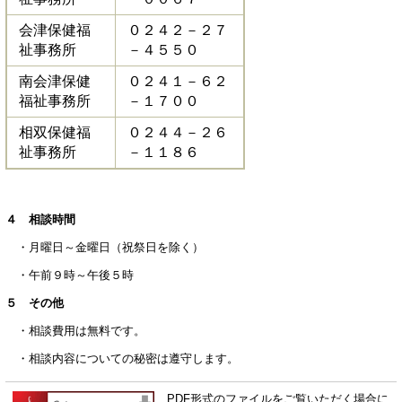
会津保健福
０２４２－２７
祉事務所
－４５５０
南会津保健
０２４１－６２
福祉事務所
－１７００
相双保健福
０２４４－２６
祉事務所
－１１８６
４ 相談時間
・月曜日～金曜日（祝祭日を除く）
・午前９時～午後５時
５ その他
・相談費用は無料です。
・相談内容についての秘密は遵守します。
PDF形式のファイルをご覧いただく場合に