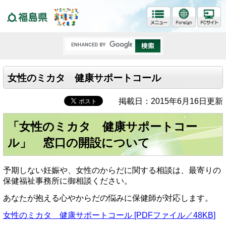
福島県
女性のミカタ 健康サポートコール
掲載日：2015年6月16日更新
「女性のミカタ 健康サポートコー
ル」 窓口の開設について
予期しない妊娠や、女性のからだに関する相談は、最寄りの
保健福祉事務所に御相談ください。
あなたが抱える心やからだの悩みに保健師が対応します。
女性のミカタ 健康サポートコール [PDFファイル／48KB]