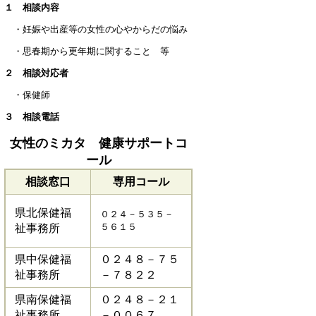
１ 相談内容
・妊娠や出産等の女性の心やからだの悩み
・思春期から更年期に関すること 等
２ 相談対応者
・保健師
３ 相談電話
女性のミカタ 健康サポートコ
ール
相談窓口
専用コール
県北保健福
０２４－５３５－
５６１５
祉事務所
県中保健福
０２４８－７５
祉事務所
－７８２２
県南保健福
０２４８－２１
祉事務所
－００６７