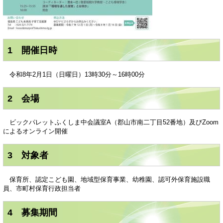
1 開催日時
令和8年2月1日（日曜日）13時30分～16時00分
2 会場
ビックパレットふくしま中会議室A（郡山市南二丁目52番地）及びZoom
によるオンライン開催
3 対象者
保育所、認定こども園、地域型保育事業、幼稚園、認可外保育施設職
員、市町村保育行政担当者
4 募集期間