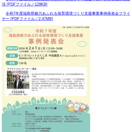
項 [PDFファイル／129KB]
令和7年度福島県魅力あふれる保育環境づくり支援事業事例発表会フライ
ヤー [PDFファイル／2.47MB]