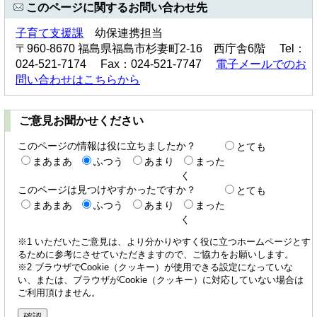
このページに関するお問い合わせ先
子育て支援課
幼保連携担当
〒960-8670 福島県福島市杉妻町2-16 西庁舎6階 Tel：
024-521-7174 Fax：024-521-7747
電子メールでのお
問い合わせはこちらから
ご意見お聞かせください
このページの情報は役に立ちましたか？
とても
まあまあ
ふつう
あまり
まった
く
このページは見つけやすかったですか？
とても
まあまあ
ふつう
あまり
まった
く
※1 いただいたご意見は、より分かりやすく役に立つホームページとす
るために参考にさせていただきますので、ご協力をお願いします。
※2 ブラウザでCookie（クッキー）が使用できる設定になっていな
い、または、ブラウザがCookie（クッキー）に対応していない場合は
ご利用頂けません。