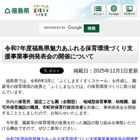
福島県
令和7年度福島県魅力あふれる保育環境づくり支
援事業事例発表会の開催について
掲載日：2025年12月1日更新
福島県では、令和6年3月に「ふくしますくすくスケール」を作成し、園
庭等の保育環境の改善と「ふくしまならでは」の保育環境づくりに取り組
んでいます。
県内の
保育所
、
認定こども園（全類型）
、
地域型保育事業
、
幼稚園、認
可外保育施設の職員、市町村保育行政担当者
を対象に、事例発表会を開催
することとしましたので、お知らせいたします。
今年度、園庭等の保育環境の改善を行った施設の取り組みを御覧いただ
ける機会ですので、ぜひご参加ください。
令和7年度福島県魅力あふれる保育環境づくり支援事業事例発表会開催要