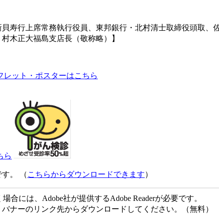
新貝寿行上席常務執行役員、東邦銀行・北村清士取締役頭取、
・村木正大福島支店長（敬称略）】
フレット・ポスターはこちら
ちら
です。 （
こちらからダウンロードできます
には、Adobe社が提供するAdobe Readerが必要です。
ない方は、バナーのリンク先からダウンロードしてください。（無料）