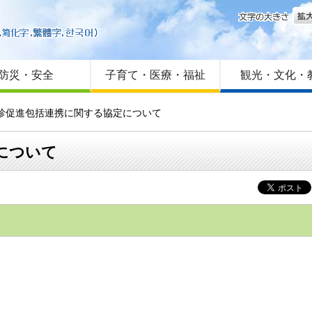
文字
はじめての方へ
Foreign language
サイトマップ
防災・安全
子育て・医療・福祉
観光・文化・
受診促進包括連携に関する協定について
について