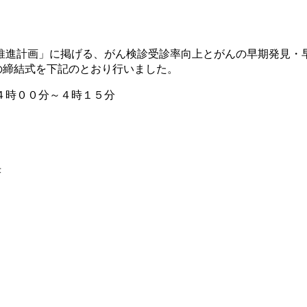
推進計画」に掲げる、がん検診受診率向上とがんの早期発見・
の締結式を下記のとおり行いました。
時００分～４時１５分
孝