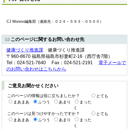
CJ Monmo編集部（連絡先：０２４－５９３－０５００）
このページに関するお問い合わせ先
健康づくり推進課
健康づくり推進課
〒960-8670 福島県福島市杉妻町2-16（西庁舎7階）
Tel：024-521-7640 Fax：024-521-2191
電子メールで
のお問い合わせはこちらから
ご意見お聞かせください
このページの情報は役に立ちましたか？
とても
まあまあ
ふつう
あまり
まった
く
このページは見つけやすかったですか？
とても
まあまあ
ふつう
あまり
まった
く