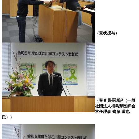
（賞状授与）
（審査員長講評（一般
社団法人福島県医師会
常任理事 齊藤 道也
氏））