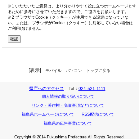
※1 いただいたご意見は、より分かりやすく役に立つホームページとす
るために参考にさせていただきますので、ご協力をお願いします。
※2 ブラウザでCookie（クッキー）が使用できる設定になっていな
い、または、ブラウザがCookie（クッキー）に対応していない場合は
ご利用頂けません。
[表示]
モバイル
パソコン
トップに戻る
県庁へのアクセス
Tel：
024-521-1111
個人情報の取り扱いについて
リンク・著作権・免責事項などについて
福島県ホームページについて
RSS配信について
福島県の広告事業について
Copyright © 2014 Fukushima Prefecture.All Rights Reserved.