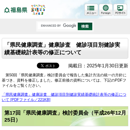
福島県
「県民健康調査」健康診査 健診項目別健診実
績基礎統計表等の修正について
掲載日：2025年1月30日更新
第50回「県民健康調査」検討委員会で報告した集計方法の統一の方針に
基づき、資料を修正しました。修正前後の資料については、下記のPDFフ
ァイルをご覧ください。
「県民健康調査」健康診査 健診項目別健診実績基礎統計表等の修正につ
いて [PDFファイル／221KB]
第17回「県民健康調査」検討委員会（平成26年12月
25日）