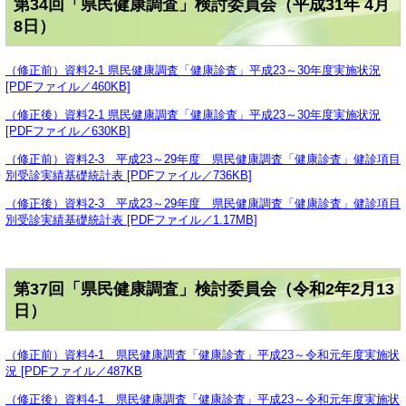
第34回「県民健康調査」検討委員会（平成31年 4月
8日）
（修正前）資料2-1 県民健康調査「健康診査」平成23～30年度実施状況
[PDFファイル／460KB]
（修正後）資料2-1 県民健康調査「健康診査」平成23～30年度実施状況
[PDFファイル／630KB]
（修正前）資料2-3 平成23～29年度 県民健康調査「健康診査」健診項目
別受診実績基礎統計表 [PDFファイル／736KB]
（修正後）資料2-3 平成23～29年度 県民健康調査「健康診査」健診項目
別受診実績基礎統計表 [PDFファイル／1.17MB]
第37回「県民健康調査」検討委員会（令和2年2月13
日）
（修正前）資料4-1 県民健康調査「健康診査」平成23～令和元年度実施状
況 [PDFファイル／487KB
（修正後）資料4-1 県民健康調査「健康診査」平成23～令和元年度実施状