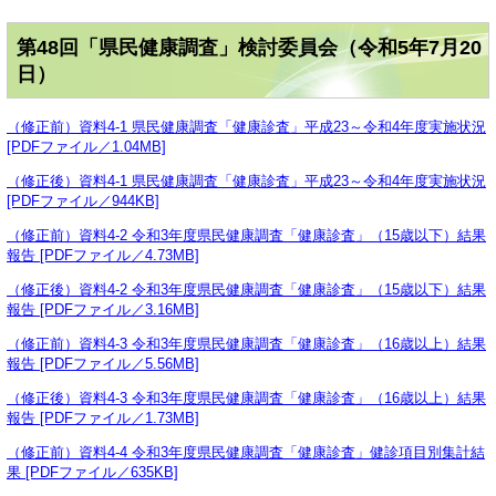
第48回「県民健康調査」検討委員会（令和5年7月20
日）
（修正前）資料4-1 県民健康調査「健康診査」平成23～令和4年度実施状況
[PDFファイル／1.04MB]
（修正後）資料4-1 県民健康調査「健康診査」平成23～令和4年度実施状況
[PDFファイル／944KB]
（修正前）資料4-2 令和3年度県民健康調査「健康診査」（15歳以下）結果
報告 [PDFファイル／4.73MB]
（修正後）資料4-2 令和3年度県民健康調査「健康診査」（15歳以下）結果
報告 [PDFファイル／3.16MB]
（修正前）資料4-3 令和3年度県民健康調査「健康診査」（16歳以上）結果
報告 [PDFファイル／5.56MB]
（修正後）資料4-3 令和3年度県民健康調査「健康診査」（16歳以上）結果
報告 [PDFファイル／1.73MB]
（修正前）資料4-4 令和3年度県民健康調査「健康診査」健診項目別集計結
果 [PDFファイル／635KB]