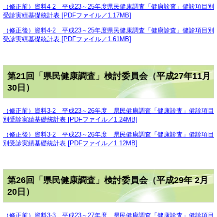
（修正前）資料4-2 平成23～25年度県民健康調査「健康診査」健診項目別
受診実績基礎統計表 [PDFファイル／1.17MB]
（修正後）資料4-2 平成23～25年度県民健康調査「健康診査」健診項目別
受診実績基礎統計表 [PDFファイル／1.61MB]
第21回「県民健康調査」検討委員会（平成27年11月
30日）
（修正前）資料3-2 平成23～26年度 県民健康調査「健康診査」健診項目
別受診実績基礎統計表 [PDFファイル／1.24MB]
（修正後）資料3-2 平成23～26年度 県民健康調査「健康診査」健診項目
別受診実績基礎統計表 [PDFファイル／1.12MB]
第26回「県民健康調査」検討委員会（平成29年 2月
20日）
（修正前）資料3-3 平成23～27年度 県民健康調査「健康診査」健診項目