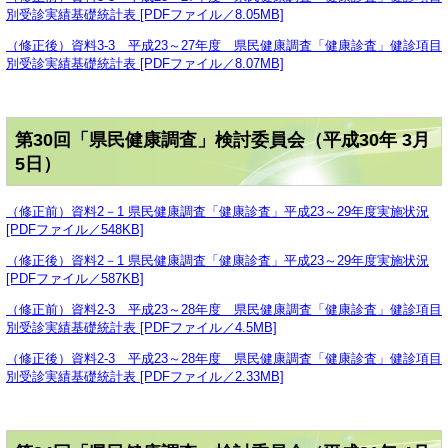
別受診実績基礎統計表 [PDFファイル／8.05MB]
（修正後）資料3-3 平成23～27年度 県民健康調査「健康診査」健診項目
別受診実績基礎統計表 [PDFファイル／8.07MB]
第30回「県民健康調査」検討委員会（平成30年 3月
5日）
（修正前）資料2－1 県民健康調査「健康診査」平成23～29年度実施状況
[PDFファイル／548KB]
（修正後）資料2－1 県民健康調査「健康診査」平成23～29年度実施状況
[PDFファイル／587KB]
（修正前）資料2-3 平成23～28年度 県民健康調査「健康診査」健診項目
別受診実績基礎統計表 [PDFファイル／4.5MB]
（修正後）資料2-3 平成23～28年度 県民健康調査「健康診査」健診項目
別受診実績基礎統計表 [PDFファイル／2.33MB]