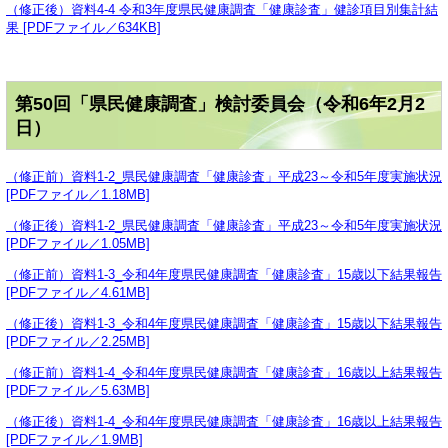
（修正後）資料4-4 令和3年度県民健康調査「健康診査」健診項目別集計結
果 [PDFファイル／634KB]
第50回「県民健康調査」検討委員会（令和6年2月2
日）
（修正前）資料1-2_県民健康調査「健康診査」平成23～令和5年度実施状況
[PDFファイル／1.18MB]
（修正後）資料1-2_県民健康調査「健康診査」平成23～令和5年度実施状況
[PDFファイル／1.05MB]
（修正前）資料1-3_令和4年度県民健康調査「健康診査」15歳以下結果報告
[PDFファイル／4.61MB]
（修正後）資料1-3_令和4年度県民健康調査「健康診査」15歳以下結果報告
[PDFファイル／2.25MB]
（修正前）資料1-4_令和4年度県民健康調査「健康診査」16歳以上結果報告
[PDFファイル／5.63MB]
（修正後）資料1-4_令和4年度県民健康調査「健康診査」16歳以上結果報告
[PDFファイル／1.9MB]