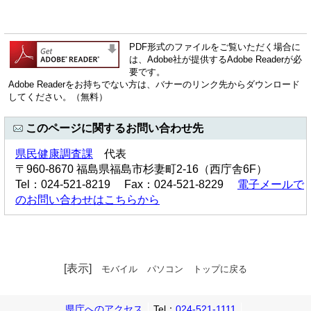
PDF形式のファイルをご覧いただく場合に
は、Adobe社が提供するAdobe Readerが必
要です。
Adobe Readerをお持ちでない方は、バナーのリンク先からダウンロード
してください。（無料）
このページに関するお問い合わせ先
県民健康調査課
代表
〒960-8670 福島県福島市杉妻町2-16（西庁舎6F）
Tel：024-521-8219 Fax：024-521-8229
電子メールで
のお問い合わせはこちらから
[表示]
モバイル
パソコン
トップに戻る
県庁へのアクセス
Tel：
024-521-1111