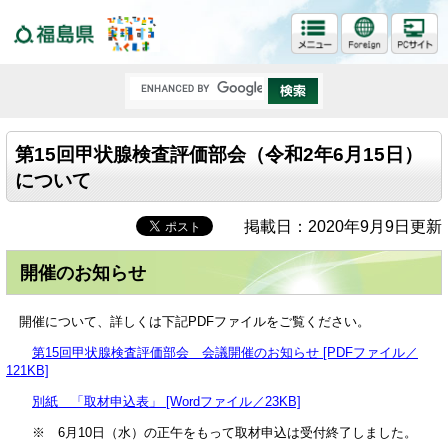
福島県
第15回甲状腺検査評価部会（令和2年6月15日）
について
掲載日：2020年9月9日更新
開催のお知らせ
開催について、詳しくは下記PDFファイルをご覧ください。
第15回甲状腺検査評価部会 会議開催のお知らせ [PDFファイル／
121KB]
別紙 「取材申込表」 [Wordファイル／23KB]
※ 6月10日（水）の正午をもって取材申込は受付終了しました。