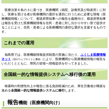
医療法第６条の３に基づき、医療機関（病院、診療所及び助産所）に対
し、医療を受ける者が医療機関の選択を適切に行うために必要な情報（医
療機能情報）について、都道府県知事への報告を義務付け、都道府県知事
は報告を受けた医療機能情報を住民・患者に対し分かりやすい形で提供す
ることにより、住民・患者による医療機関の適切な選択を支援するもので
す。
これまでの運用
福島県では、医療機能情報提供制度の実施に当たり、
ふくしま医療情報
ネット
により、医療機関から医療機能情報の報告を
（別のウェブサイトに遷移）
いただくとともに、県民の皆様へ情報提供を行ってきました。
全国統一的な情報提供システムへ移行後の運用
検索時の利便性向上や報告に係る負担軽減のため、厚生労働省が構築を
進める
全国統一的な情報提供システムに移行
します。
報告
機能（医療機関向け）