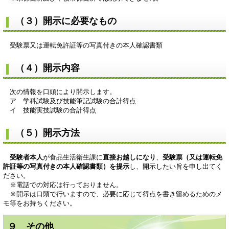
（３）開示に必要なもの
受験票又は運転免許証等の写真付きの本人確認書類
（４）開示内容
次の情報を口頭により開示します。
ア 学科試験及び技能筆記試験の合計得点
​ イ 技能実技試験の合計得点
（５）開示方法
受験者本人
が食品生活衛生課に
直接お越しになり
、
受験票（又は運転免
許証等の写真付きの本人確認書類）を提示
し、開示したい旨を申し出てく
ださい。
※電話での対応は行っておりません。
※開示は口頭で行いますので、必要に応じて得点を書き留めるためのメ
モ等をお持ちください。
９ その他