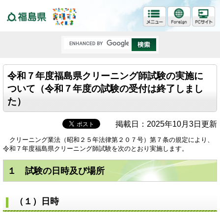
福島県
令和７年度福島県クリーニング師試験の実施に
ついて（令和７年度の試験の受付は終了しまし
た）
掲載日：2025年10月3日更新
クリーニング業法（昭和２５年法律第２０７号）第７条の規定により、
令和７年度福島県クリーニング師試験を次のとおり実施します。
１ 試験の日時及び場所
（１）日時