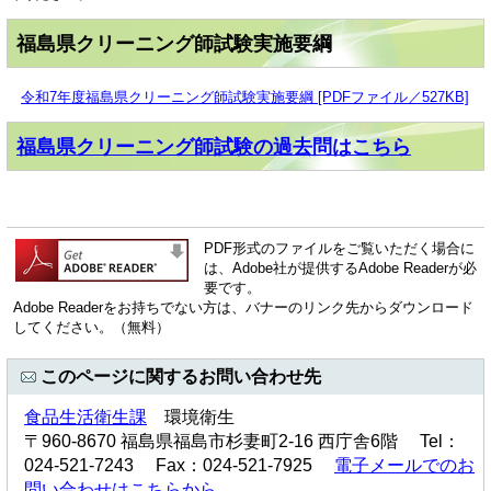
福島県クリーニング師試験実施要綱
令和7年度福島県クリーニング師試験実施要綱 [PDFファイル／527KB]
福島県クリーニング師試験の過去問はこちら
PDF形式のファイルをご覧いただく場合に
は、Adobe社が提供するAdobe Readerが必
要です。
Adobe Readerをお持ちでない方は、バナーのリンク先からダウンロード
してください。（無料）
このページに関するお問い合わせ先
食品生活衛生課
環境衛生
〒960-8670 福島県福島市杉妻町2-16 西庁舎6階 Tel：
024-521-7243 Fax：024-521-7925
電子メールでのお
問い合わせはこちらから