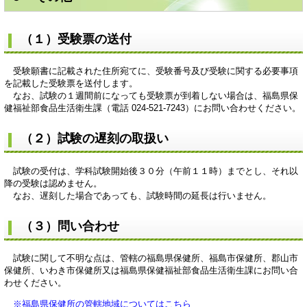
（１）受験票の送付
受験願書に記載された住所宛てに、受験番号及び受験に関する必要事項
を記載した受験票を送付します。
なお、試験の１週間前になっても受験票が到着しない場合は、福島県保
健福祉部食品生活衛生課（電話 024-521-7243）にお問い合わせください。
（２）試験の遅刻の取扱い
試験の受付は、学科試験開始後３０分（午前１１時）までとし、それ以
降の受験は認めません。
なお、遅刻した場合であっても、試験時間の延長は行いません。
（３）問い合わせ
試験に関して不明な点は、管轄の福島県保健所、福島市保健所、郡山市
保健所、いわき市保健所又は福島県保健福祉部食品生活衛生課にお問い合
わせください。
※福島県保健所の管轄地域についてはこちら