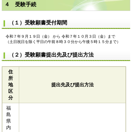
４ 受験手続
（１）受験願書受付期間
令和７年９月１９日（金） から 令和７年１０月３日（金）まで
（土日祝日を除く平日の午前８時３０分から午後５時１５分まで）
（２）受験願書提出先及び提出方法
住
所
地
提出先及び提出方法
区
分
福
島
県
内