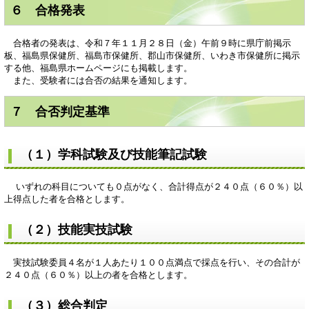
６ 合格発表
合格者の発表は、令和７年１１月２８日（金）午前９時に県庁前掲示
板、福島県保健所、福島市保健所、郡山市保健所、いわき市保健所に掲示
する他、福島県ホームページにも掲載します。
また、受験者には合否の結果を通知します。
７ 合否判定基準
（１）学科試験及び技能筆記試験
いずれの科目についても０点がなく、合計得点が２４０点（６０％）以
上得点した者を合格とします。
（２）技能実技試験
実技試験委員４名が１人あたり１００点満点で採点を行い、その合計が
２４０点（６０％）以上の者を合格とします。
（３）総合判定