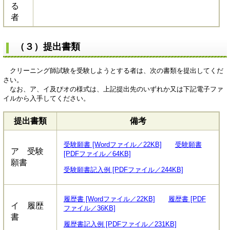
る
者
（３）提出書類
クリーニング師試験を受験しようとする者は、次の書類を提出してくだ
さい。
なお、ア、イ及びオの様式は、上記提出先のいずれか又は下記電子ファ
イルから入手してください。
提出書類
備考
受験願書 [Wordファイル／22KB]
受験願書
ア 受験
[PDFファイル／64KB]
願書
受験願書記入例 [PDFファイル／244KB]
履歴書 [Wordファイル／22KB]
履歴書 [PDF
イ 履歴
ファイル／36KB]
書
履歴書記入例 [PDFファイル／231KB]