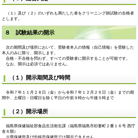
（１）及び（２）のいずれも満たした者をクリーニング師試験の合格者
とします。
８ 試験結果の開示
次の期間及び場所において、受験者本人の情報（自己情報）を受験した
本人のみに限り、開示します。
​ 合格・不合格を問わず、すべての受験者に開示することが可能です。
なお、開示は必須ではありません。
（１）開示期間及び時間
令和７年１１月２８日（金）から令和７年１２月２６日（金）までの期
間中、土曜日・日曜日を除く平日の午前９時から午後５時まで
（２）開示場所
福島県保健福祉部食品生活衛生課（福島県福島市杉妻町２番１６号 西庁
舎６階）
※県保健所及び中核市保健所では開示できません。