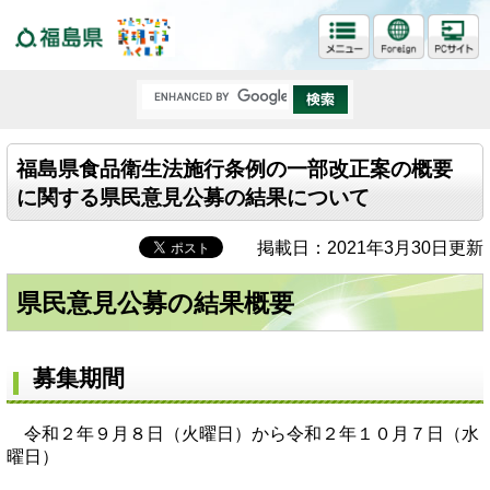
福島県
福島県食品衛生法施行条例の一部改正案の概要
に関する県民意見公募の結果について
掲載日：2021年3月30日更新
県民意見公募の結果概要
募集期間
令和２年９月８日（火曜日）から令和２年１０月７日（水
曜日）