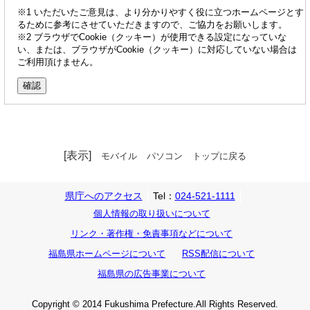
※1 いただいたご意見は、より分かりやすく役に立つホームページとす
るために参考にさせていただきますので、ご協力をお願いします。
※2 ブラウザでCookie（クッキー）が使用できる設定になっていな
い、または、ブラウザがCookie（クッキー）に対応していない場合は
ご利用頂けません。
[表示]
モバイル
パソコン
トップに戻る
県庁へのアクセス
Tel：
024-521-1111
個人情報の取り扱いについて
リンク・著作権・免責事項などについて
福島県ホームページについて
RSS配信について
福島県の広告事業について
Copyright © 2014 Fukushima Prefecture.All Rights Reserved.