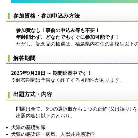
参加資格・参加申込み方法
参加費なし！事前の申込み等も不要！
年齢問わず、どなたでもすぐに参加可能です！
ただし、記念品の抽選は、福島県内在住の高校生以下の
解答期間
2025
9
20
年
月
日 ～
期間延長中です！
※解答期間は予告なく終了する可能性があります。
出題方式・内容
問題は全て、5つの選択肢から１つの正解 (又は誤り) 
出題内容は以下のとおり。
犬猫の基礎知識
犬猫の感染症・病気、人獣共通感染症