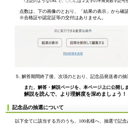
↑上記のようなURLで、〇〇には２文字の半角英数字記号
点数は、下の画像のとおり、「結果の表示」から確
※
合格証や認定証等の交付はありません。
５. 解答期間終了後、次項のとおり、記念品発送者の
また、解答・解説ページを、本ページ上に公開し
解説を読んで、より理解度を深めましょう！
記念品の抽選について
以下全てに該当する方のうち、100名様へ、抽選で記念品 