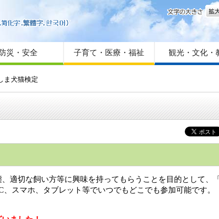
文字
はじめての方へ
Foreign language
サイトマップ
防災・安全
子育て・医療・福祉
観光・文化・
しま犬猫検定
、適切な飼い方等に興味を持ってもらうことを目的として、
C、スマホ、タブレット等でいつでもどこでも参加可能です。