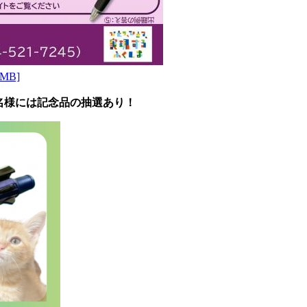
MB]
00名様には記念品の抽選あり！