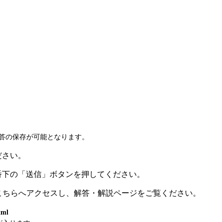
で解答の保存が可能となります。
ださい。
一番下の「送信」ボタンを押してください。
、こちらへアクセスし、解答・解説ページをご覧ください。
tml