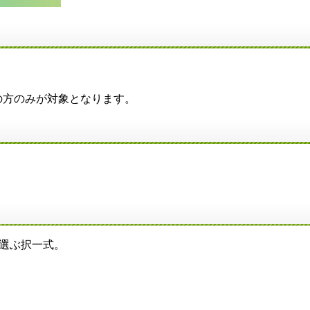
方のみが対象となります。
を選ぶ択一式。