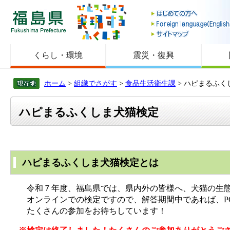
福島県
くらし・環境
震災・復興
ホーム
>
組織でさがす
>
食品生活衛生課
> ハピまるふく
ハピまるふくしま犬猫検定
ハピまるふくしま犬猫検定とは
令和７年度、福島県では、県内外の皆様へ、犬猫の生態
オンラインでの検定ですので、解答期間中であれば、P
たくさんの参加をお待ちしています！