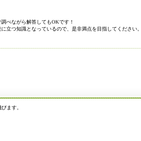
調べながら解答してもOKです！
に立つ知識となっているので、是非満点を目指してください
飛びます。