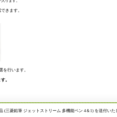
が入ります。
認できます。
抽選を行います。
ます。
(三菱鉛筆 ジェットストリーム 多機能ペン 4＆1) を送付い