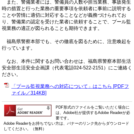
また、警備業者には、警備員の人数や担当業務、事故発生
時の措置と行った業務の重要事項を依頼者に事前に説明する
ことや苦情に適切に対応することなどが義務づけられてお
り、警備業の認定を受けた業者に依頼することで、プール監
視業務の適正が図られることも期待できます。
福島県警察本部でも、その徹底を図るために、注意喚起を
行っています。
なお、本件に関するお問い合わせは、福島県警察本部生活
安全部生活安全企画課（代表電話024-522-2151）にご連絡く
ださい。
「プール監視業務への対応について」はこちら [PDFフ
ァイル／314KB]
PDF形式のファイルをご覧いただく場合に
は、Adobe社が提供するAdobe Readerが必
要です。
Adobe Readerをお持ちでない方は、バナーのリンク先からダウンロード
してください。（無料）