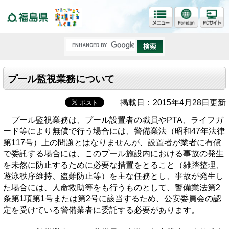
福島県
プール監視業務について
掲載日：2015年4月28日更新
プール監視業務は、プール設置者の職員やPTA、ライフガ
ード等により無償で行う場合には、警備業法（昭和47年法律
第117号）上の問題とはなりませんが、設置者が業者に有償
で委託する場合には、このプール施設内における事故の発生
を未然に防止するために必要な措置をとること（雑踏整理、
遊泳秩序維持、盗難防止等）を主な任務とし、事故が発生し
た場合には、人命救助等をも行うものとして、警備業法第2
条第1項第1号または第2号に該当するため、公安委員会の認
定を受けている警備業者に委託する必要があります。