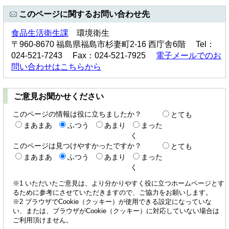
このページに関するお問い合わせ先
食品生活衛生課
環境衛生
〒960-8670 福島県福島市杉妻町2-16 西庁舎6階 Tel：
024-521-7243 Fax：024-521-7925
電子メールでのお
問い合わせはこちらから
ご意見お聞かせください
このページの情報は役に立ちましたか？
とても
まあまあ
ふつう
あまり
まった
く
このページは見つけやすかったですか？
とても
まあまあ
ふつう
あまり
まった
く
※1 いただいたご意見は、より分かりやすく役に立つホームページとす
るために参考にさせていただきますので、ご協力をお願いします。
※2 ブラウザでCookie（クッキー）が使用できる設定になっていな
い、または、ブラウザがCookie（クッキー）に対応していない場合は
ご利用頂けません。