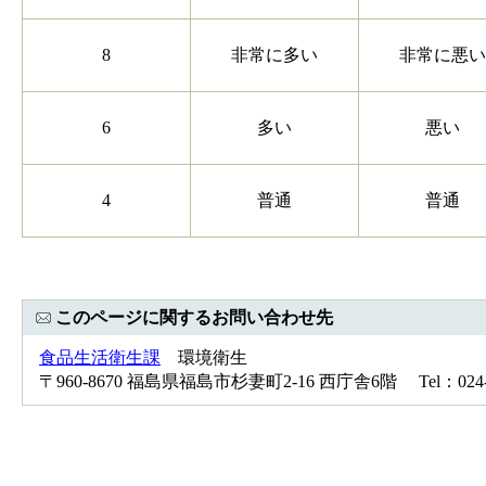
8
非常に多い
非常に悪い
6
多い
悪い
4
普通
普通
このページに関するお問い合わせ先
食品生活衛生課
環境衛生
〒960-8670 福島県福島市杉妻町2-16 西庁舎6階 Tel：024-52