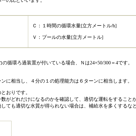
バーの比といいます。
Ｃ：１時間の循環水量[立方メートル/h]
Ｖ：プールの水量[立方メートル]
の循環ろ過装置が付いている場合、Ｎは24×50/300＝4です。
ンに相当し、４分の１の処理能力は６ターンに相当します。
のとおりです。
数がどれだけになるのかを確認して、適切な運転をすること
しても適切な水質が得られない場合は、補給水を多くするなど