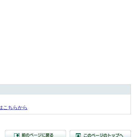
はこちらから
前のページに戻る
こ