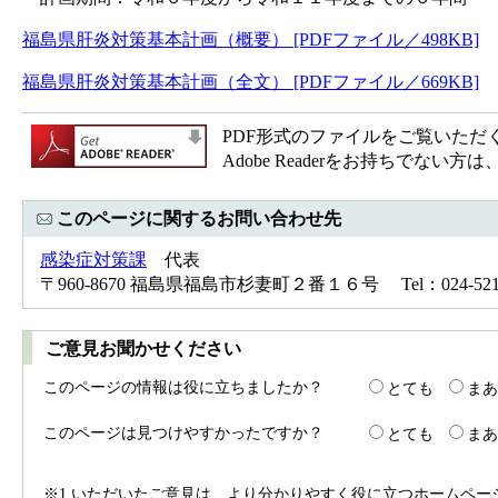
福島県肝炎対策基本計画（概要） [PDFファイル／498KB]
福島県肝炎対策基本計画（全文） [PDFファイル／669KB]
PDF形式のファイルをご覧いただく場合
Adobe Readerをお持ちで
このページに関するお問い合わせ先
感染症対策課
代表
〒960-8670 福島県福島市杉妻町２番１６号 Tel：024-521-7
ご意見お聞かせください
このページの情報は役に立ちましたか？
とても
まあ
このページは見つけやすかったですか？
とても
まあ
※1 いただいたご意見は、より分かりやすく役に立つホームペ