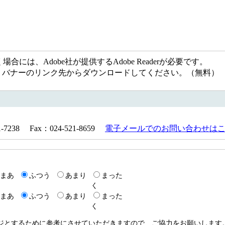
には、Adobe社が提供するAdobe Readerが必要です。
ない方は、バナーのリンク先からダウンロードしてください。（無料）
238 Fax：024-521-8659
電子メールでのお問い合わせは
まあ
ふつう
あまり
まった
く
まあ
ふつう
あまり
まった
く
ージとするために参考にさせていただきますので、ご協力をお願いします