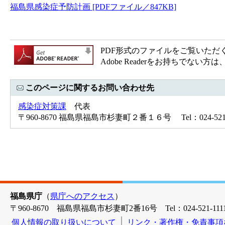
福島県感染症予防計画 [PDFファイル／847KB]
PDF形式のファイルをご覧いただく場合
Adobe Readerをお持ちで
このページに関するお問い合わせ先
感染症対策課
代表
〒960-8670 福島県福島市杉妻町２番１６号 Tel：024-521-7
福島県庁
（
県庁へのアクセス
）
〒960-8670 福島県福島市杉妻町2番16号 Tel：024-521-1111
個人情報の取り扱いについて
リンク・著作権・免責事項