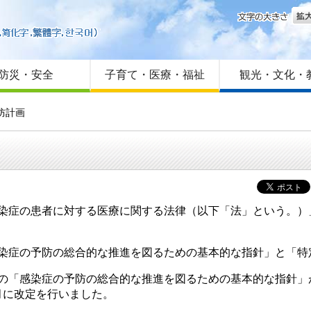
文字
はじめての方へ
Foreign language
サイトマップ
防災・安全
子育て・医療・福祉
観光・文化・
防計画
染症の患者に対する医療に関する法律（以下「法」という。）
感染症の予防の総合的な推進を図るための基本的な指針」と「特
述の「感染症の予防の総合的な推進を図るための基本的な指針
月に改定を行いました。