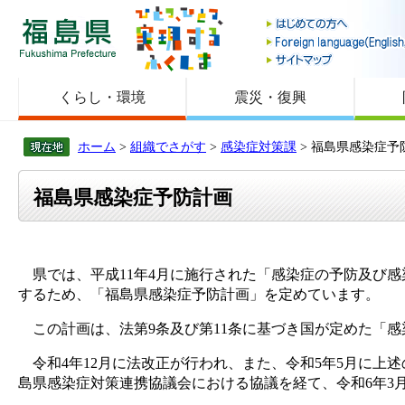
福島県
くらし・環境
震災・復興
ホーム
>
組織でさがす
>
感染症対策課
> 福島県感染症予
福島県感染症予防計画
県では、平成11年4月に施行された「感染症の予防及び感
するため、「福島県感染症予防計画」を定めています。
この計画は、法第9条及び第11条に基づき国が定めた「
令和4年12月に法改正が行われ、また、令和5年5月に上
島県感染症対策連携協議会における協議を経て、令和6年3