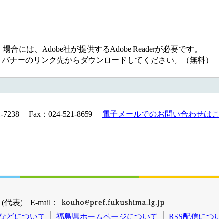
には、Adobe社が提供するAdobe Readerが必要です。
ない方は、バナーのリンク先からダウンロードしてください。（無料）
238 Fax：024-521-8659
電子メールでのお問い合わせは
(代表) E-mail：
などについて
福島県ホームページについて
RSS配信につ