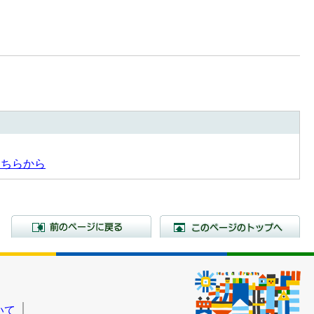
こちらから
前のページに戻る
こ
いて