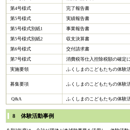
第4号様式
完了報告書
第5号様式
実績報告書
第5号様式別紙1
事業報告書
第5号様式別紙2
収支決算書
第6号様式
交付請求書
第7号様式
消費税等仕入控除税額の確定
実施要領
ふくしまのこどもたちの体験
募集要項
ふくしまのこどもたちの体験
Q&A
ふくしまのこどもたちの体験活
8 体験活動事例