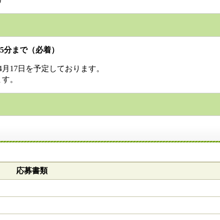
時15分まで（必着）
4月17日を予定しております。
ます。
応募書類