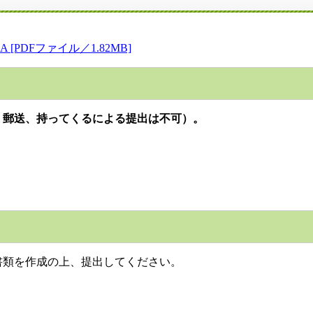
DFファイル／1.82MB]
、郵送、持ってくる
による提出は不可）。
書類を作成の上、提出してください。