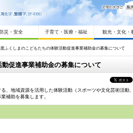
文字
はじめての方へ
Foreign language
サイトマップ
防災・安全
子育て・医療・福祉
観光・文化・
8年度ふくしまのこどもたちの体験活動促進事業補助金の募集について
活動促進事業補助金の募集について
する、地域資源を活用した体験活動（スポーツや文化芸術活動
事業補助を募集します。