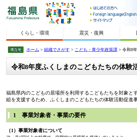
福島県
くらし・環境
震災・復興
ホーム
>
組織でさがす
>
こども・青少年政策課
> 令和
令和8年度ふくしまのこどもたちの体験
福島県内のこどもの居場所を利用するこどもたちを対象と
組を支援するため、ふくしまのこどもたちの体験活動促進
1 事業対象者・事業の要件
（1）事業対象者について