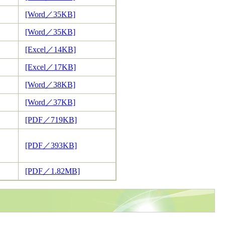
[Word／35KB]
[Word／35KB]
[Excel／14KB]
[Excel／17KB]
[Word／38KB]
[Word／37KB]
[PDF／719KB]
[PDF／393KB]
[PDF／1.82MB]