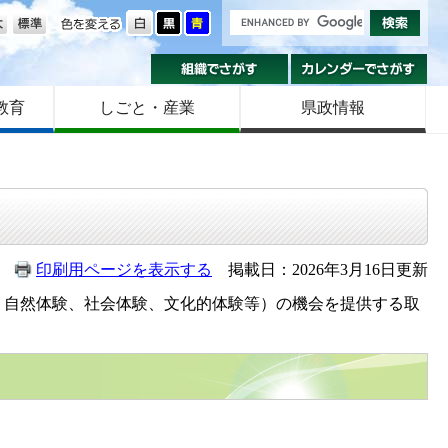
の大きさ
色を変える
組織でさがす
カ
教育
しごと・産業
県政情報
印刷用ページを表示する
掲載日：2026年3月16日更新
、自然体験、社会体験、文化的体験等）の機会を提供する取