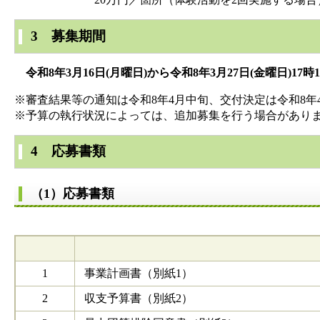
3 募集期間
令和8年3月16日(月曜日)から令和8年3月27日(金曜日)17
※審査結果等の通知は令和8年4月中旬、交付決定は令和8年
※予算の執行状況によっては、追加募集を行う場合があり
4 応募書類
（1）応募書類
1
事業計画書（別紙1）
2
収支予算書（別紙2）