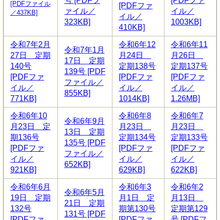
号 [PDFフ
[PDFファ
[PDFファイル
[PDFファ
ァイル／
イル／
／437KB]
イル／
323KB]
1003KB]
410KB]
令和7年2月
令和6年12
令和6年11
令和7年1月
27日 定期
月24日
月26日
17日 定期
140号
定期138号
定期137号
139号 [PDF
[PDFファ
[PDFファ
[PDFファ
ファイル／
イル／
イル／
イル／
855KB]
771KB]
1014KB]
1.26MB]
令和6年10
令和6年8
令和6年7
令和6年9月
月23日 定
月23日
月23日
13日 定期
期136号
定期134号
定期133号
135号 [PDF
[PDFファ
[PDFファ
[PDFファ
ファイル／
イル／
イル／
イル／
652KB]
921KB]
629KB]
622KB]
令和6年6月
令和6年3
令和6年2
令和6年5月
19日 定期
月1日 定
月13日
21日 定期
132号
期第130号
定期第129
131号 [PDF
[PDFファ
[PDFファ
号 [PDFフ