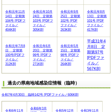
令和元年11月
令和元年10月
令和元年9月
令和元年8月
14日 定期第
24日 定期第
25日 定期第
13日 定期第
104号 [PDFフ
103号 [PDFフ
102号 [PDF
101号 [PDF
ァイル／
ァイル／
ファイル／
ファイル／
404KB]
305KB]
263KB]
417KB]
平成31年4
令和元年7月8
令和元年6月
令和元年5月
月8日 定
日 定期第
20日 定期第
15日 定期第
期第97号
100号
[PDFフ
99号 [PDFフ
98号 [PDFフ
[PDFファ
ァイル／
ァイル／
ァイル／
イル／
312KB]
271KB]
264KB]
567KB]
過去の県南地域感染症情報（臨時）
令和7年4月30日 臨時142号 [PDFファイル／606KB]
令和6年3月
令和6年11月
令和5年12月
令和3年11月