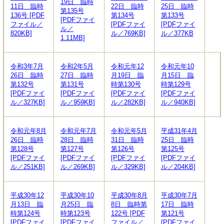
19日 臨時
11日 臨時
22日 臨時
25日 臨時
第135号
136号 [PDF
第134号
第133号
[PDFファイ
ファイル／
[PDFファイ
[PDFファイ
ル／
820KB]
ル／769KB]
ル／377KB
1.11MB]
令和3年7月
令和2年5月
令和元年12
令和元年10
26日 臨時
27日 臨時
月19日 臨
月15日 臨
第132号
第131号
時第130号
時第129号
[PDFファイ
[PDFファイ
[PDFファイ
[PDFファイ
ル／327KB]
ル／959KB]
ル／282KB]
ル／940KB]
令和元年8月
令和元年7月
令和元年5月
平成31年4月
26日 臨時
28日 臨時
31日 臨時
25日 臨時
第128号
第127号
第126号
第125号
[PDFファイ
[PDFファイ
[PDFファイ
[PDFファイ
ル／251KB]
ル／269KB]
ル／329KB]
ル／204KB]
平成30年12
平成30年10
平成30年8月
平成30年7月
月13日 臨
月25日 臨
8日 臨時第
17日 臨時
時第124号
時第123号
122号 [PDF
第121号
[PDFファイ
[PDFファイ
ファイル／
[PDFファイ