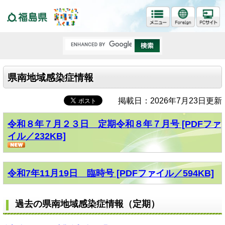
福島県
県南地域感染症情報
掲載日：2026年7月23日更新
令和８年７月２３日 定期令和８年７月号 [PDFファ
イル／232KB]
令和7年11月19日 臨時号 [PDFファイル／594KB]
過去の県南地域感染症情報（定期）