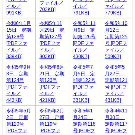
ファイル／
イル／
イル／
ァイル／
703KB]
991KB]
791KB]
779KB]
令和6年1月
令和5年11
令和5年11
令和5年10
15日 定期
月29日 定
月9日 定
月12日
第128号
期第127号
期第126号
定期第125
[PDFファ
[PDFファ
[PDFファ
号 [PDFフ
イル／
イル／
イル／
ァイル／
839KB]
803KB]
430KB]
509KB]
令和5年9月
令和5年8月
令和5年7
令和5年5
8日 定期
21日 定期
月5日 定
月22日
第124号
第123号
期第122号
定期第121
[PDFファ
[PDFファ
[PDFファ
号 [PDFフ
イル／
イル／
イル／
ァイル／
443KB]
421KB]
331KB]
431KB]
令和5年5月
令和5年2月
令和5年1
令和4年11
2日 定期
27日 定期
月24日
月30日
第120号
第119号
定期第118
定期第117
[PDFファ
[PDFファ
号 [PDFフ
号 [PDFフ