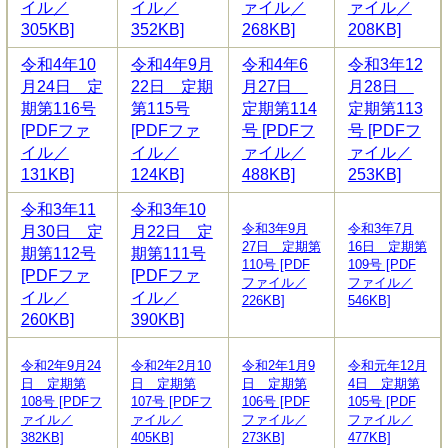
イル／
イル／
ァイル／
ァイル／
305KB]
352KB]
268KB]
208KB]
令和4年10
令和4年9月
令和4年6
令和3年12
月24日 定
22日 定期
月27日
月28日
期第116号
第115号
定期第114
定期第113
[PDFファ
[PDFファ
号 [PDFフ
号 [PDFフ
イル／
イル／
ァイル／
ァイル／
131KB]
124KB]
488KB]
253KB]
令和3年11
令和3年10
令和3年9月
令和3年7月
月30日 定
月22日 定
27日 定期第
16日 定期第
期第112号
期第111号
110号 [PDF
109号 [PDF
[PDFファ
[PDFファ
ファイル／
ファイル／
イル／
イル／
226KB]
546KB]
260KB]
390KB]
令和2年9月24
令和2年2月10
令和2年1月9
令和元年12月
日 定期第
日 定期第
日 定期第
4日 定期第
108号 [PDFフ
107号 [PDFフ
106号 [PDF
105号 [PDF
ァイル／
ァイル／
ファイル／
ファイル／
382KB]
405KB]
273KB]
477KB]