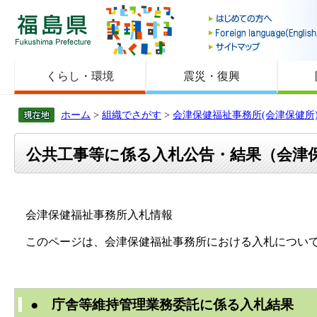
福島県
くらし・環境
震災・復興
ホーム
>
組織でさがす
>
会津保健福祉事務所(会津保健所
公共工事等に係る入札公告・結果（会津
会津保健福祉事務所入札情報
このページは、会津保健福祉事務所における入札について
● 庁舎等維持管理業務委託に係る入札結果