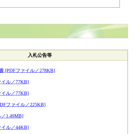
入札公告等
[PDFファイル／278KB]
イル／77KB]
イル／77KB]
DFファイル／225KB]
1.49MB]
イル／44KB]