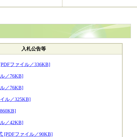
入札公告等
DFファイル／336KB]
ル／76KB]
ル／76KB]
イル／325KB]
60KB]
ル／42KB]
[PDFファイル／90KB]