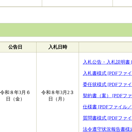
公告日
入札日時
入札公告・入札説明書 [P
入札書様式 [PDFファイ
委任状様式 [PDFファイ
令和８年3月６
令和８年3月2３
契約書（案） [PDFファ
日（金）
日（月）
仕様書 [PDFファイル／8
質問書様式 [PDFファイ
法令遵守状況報告書様式 