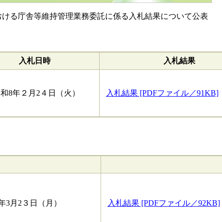
ける庁舎等維持管理業務委託に係る入札結果について公表
入札日時
入札結果
8年２月2４日（火）
入札結果 [PDFファイル／91KB]
年3月2３日（月）
入札結果 [PDFファイル／92KB]