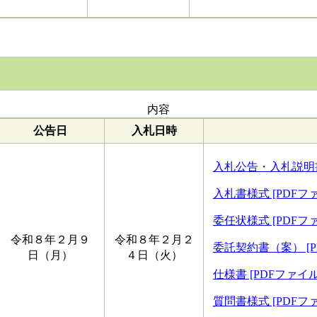
内容
公告日
入札日時
入札公告・入札説明書 
入札書様式 [PDFファ
委任状様式 [PDFファ
令和８年２月９
令和８年２月２
委託契約書（案） [P
日（月）
４日（火）
仕様書 [PDFファイル／
質問書様式 [PDFファ