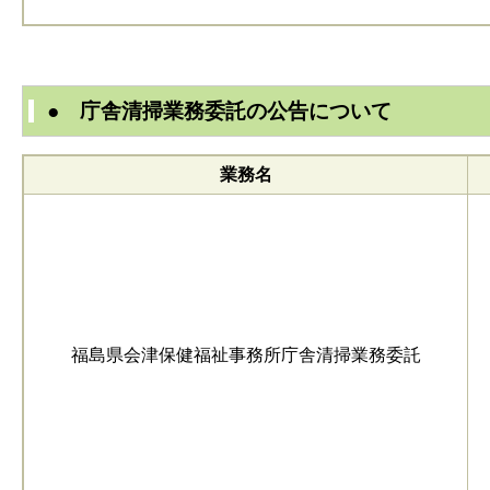
● 庁舎清掃業務委託の公告について
業務名
福島県会津保健福祉事務所庁舎清掃業務委託