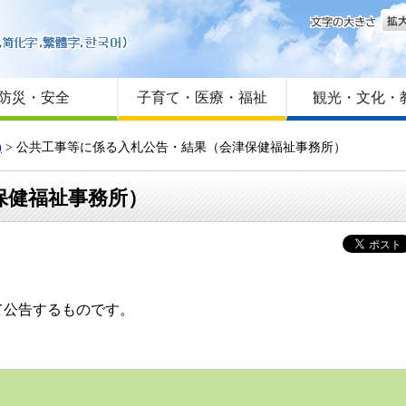
文字
はじめての方へ
Foreign language
サイトマップ
防災・安全
子育て・医療・福祉
観光・文化・
)
> 公共工事等に係る入札公告・結果（会津保健福祉事務所）
保健福祉事務所）
公告するものです。