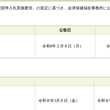
競争入札実施要領」の規定に基づき、会津保健福祉事務所にお
公告日
令和8年２月９日（月）
令和
令和８年3月６日（金）
令和８