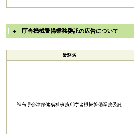
● 庁舎機械警備業務委託の広告について
業務名
福島県会津保健福祉事務所庁舎機械警備業務委託