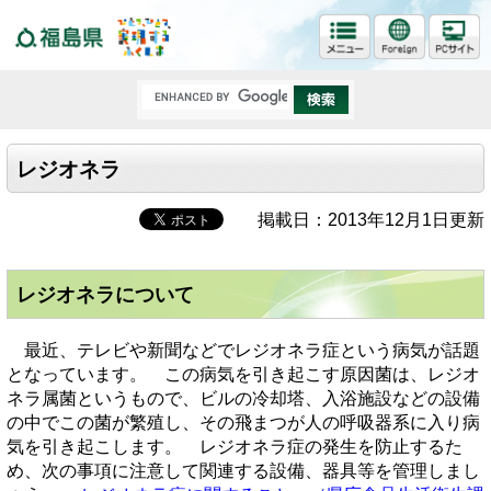
福島県
レジオネラ
掲載日：2013年12月1日更新
レジオネラについて
最近、テレビや新聞などでレジオネラ症という病気が話題
となっています。 この病気を引き起こす原因菌は、レジオ
ネラ属菌というもので、ビルの冷却塔、入浴施設などの設備
の中でこの菌が繁殖し、その飛まつが人の呼吸器系に入り病
気を引き起こします。 レジオネラ症の発生を防止するた
め、次の事項に注意して関連する設備、器具等を管理しまし