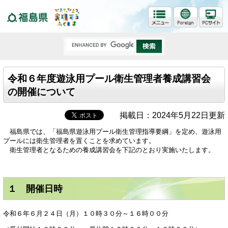
福島県
令和６年度遊泳用プール衛生管理者養成講習会
の開催について
掲載日：2024年5月22日更新
福島県では、「福島県遊泳用プール衛生管理指導要綱」を定め、遊泳用
プールには衛生管理者を置くことを求めています。
衛生管理者となるための養成講習会を下記のとおり実施いたします。
１ 開催日時
令和６年６月２４日（月）１０時３０分～１６時００分