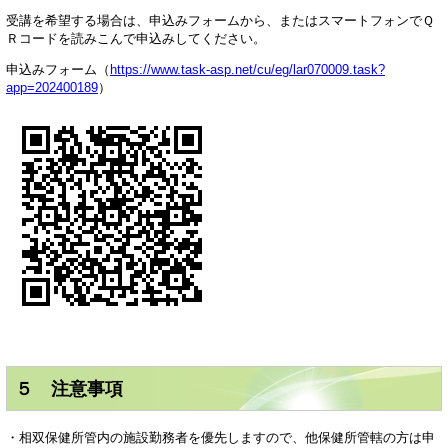
受講を希望する場合は、申込みフォームから、またはスマートフォンでＱ
Ｒコードを読みこんで申込みしてください。
申込みフォーム（
https://www.task-asp.net/cu/eg/lar070009.task?
app=202400189
）
５ 注意事項
・相双保健所管内の施設勤務者を優先しますので、他保健所管轄の方は申