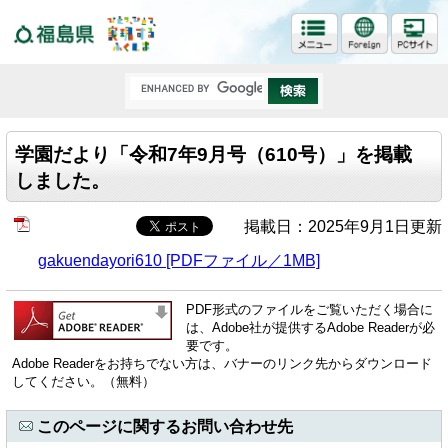
福島県
学園だより「令和7年9月号（610号）」を掲載
しました。
掲載日：2025年9月1日更新
gakuendayori610 [PDFファイル／1MB]
PDF形式のファイルをご覧いただく場合に
は、Adobe社が提供するAdobe Readerが必
要です。
Adobe Readerをお持ちでない方は、バナーのリンク先からダウンロード
してください。（無料）
このページに関するお問い合わせ先