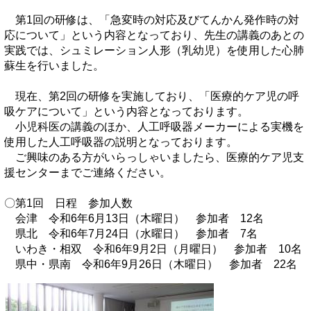
第1回の研修は、「急変時の対応及びてんかん発作時の対
応について」という内容となっており、先生の講義のあとの
実践では、シュミレーション人形（乳幼児）を使用した心肺
蘇生を行いました。
現在、第2回の研修を実施しており、「医療的ケア児の呼
吸ケアについて」という内容となっております。
小児科医の講義のほか、人工呼吸器メーカーによる実機を
使用した人工呼吸器の説明となっております。
ご興味のある方がいらっしゃいましたら、医療的ケア児支
援センターまでご連絡ください。
〇第1回 日程 参加人数
会津 令和6年6月13日（木曜日） 参加者 12名
県北 令和6年7月24日（水曜日） 参加者 7名
いわき・相双 令和6年9月2日（月曜日） 参加者 10名
県中・県南 令和6年9月26日（木曜日） 参加者 22名