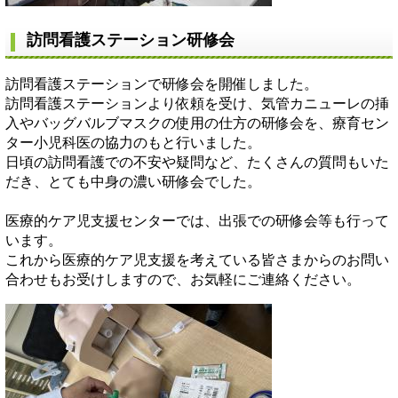
訪問看護ステーション研修会
訪問看護ステーションで研修会を開催しました。
訪問看護ステーションより依頼を受け、気管カニューレの挿
入やバッグバルブマスクの使用の仕方の研修会を、療育セン
ター小児科医の協力のもと行いました。
日頃の訪問看護での不安や疑問など、たくさんの質問もいた
だき、とても中身の濃い研修会でした。
医療的ケア児支援センターでは、出張での研修会等も行って
います。
これから医療的ケア児支援を考えている皆さまからのお問い
合わせもお受けしますので、お気軽にご連絡ください。