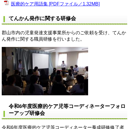
医療的ケア用語集 [PDFファイル／1.32MB]
てんかん発作に関する研修会
郡山市内の児童発達支援事業所からのご依頼を受け、てんか
ん発作に関する職員研修を行いました。
令和6年度医療的ケア児等コーディネーターフォロ
ーアップ研修会
令和6年度医療的ケア児等コーディネーター養成研修修了者