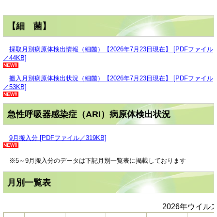
【細 菌】
採取月別病原体検出情報（細菌）【2026年7月23日現在】 [PDFファイル
／44KB]
搬入月別病原体検出状況（細菌）【2026年7月23日現在】 [PDFファイル
／53KB]
急性呼吸器感染症（ARI）病原体検出状況
9月搬入分 [PDFファイル／319KB]
※5～9月搬入分のデータは下記月別一覧表に掲載しております
月別一覧表
2026年ウイル