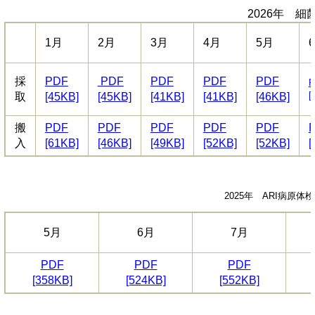
2026年 細
1月
2月
3月
4月
5月
採
PDF
PDF
PDF
PDF
PDF
P
[
取
[45KB]
[45KB]
[41KB]
[41KB]
[46KB]
搬
PDF
PDF
PDF
PDF
PDF
入
[61KB]
[46KB]
[49KB]
[52KB]
[52KB]
[
2025年 ARI病原体
5月
6月
7月
PDF
PDF
PDF
[358KB]
[524KB]
[552KB]