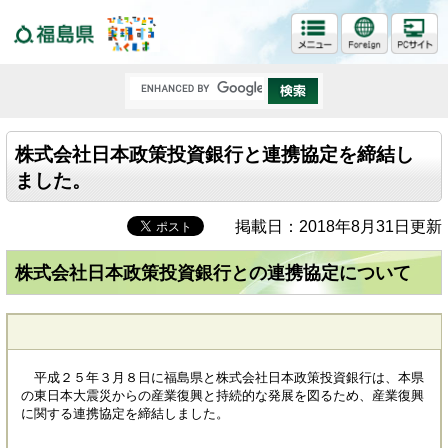
福島県
株式会社日本政策投資銀行と連携協定を締結し
ました。
掲載日：2018年8月31日更新
株式会社日本政策投資銀行との連携協定について
平成２５年３月８日に福島県と株式会社日本政策投資銀行は、本県
の東日本大震災からの産業復興と持続的な発展を図るため、産業復興
に関する連携協定を締結しました。