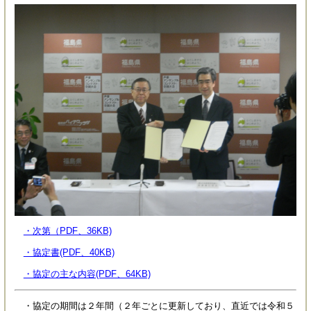
・次第（PDF、36KB)
・協定書(PDF、40KB)
・協定の主な内容(PDF、64KB)
・協定の期間は２年間（２年ごとに更新しており、直近では令和５