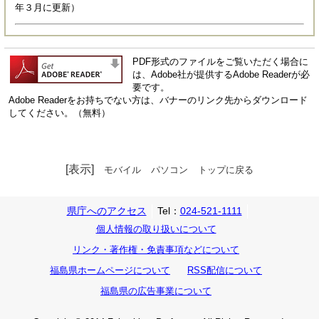
年３月に更新）
PDF形式のファイルをご覧いただく場合に
は、Adobe社が提供するAdobe Readerが必
要です。
Adobe Readerをお持ちでない方は、バナーのリンク先からダウンロード
してください。（無料）
[表示]
モバイル
パソコン
トップに戻る
県庁へのアクセス
Tel：
024-521-1111
個人情報の取り扱いについて
リンク・著作権・免責事項などについて
福島県ホームページについて
RSS配信について
福島県の広告事業について