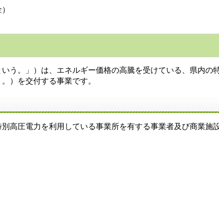
金）
という。」）は、エネルギー価格の高騰を受けている、県内の
う。）を交付する事業です。
別高圧電力を利用している事業所を有する事業者及び商業施設