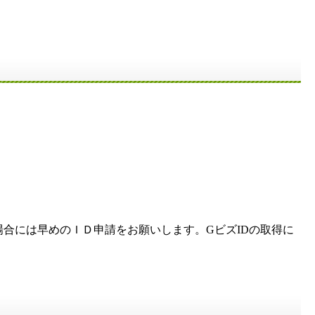
。
る場合には早めのＩＤ申請をお願いします。GビズIDの取得に