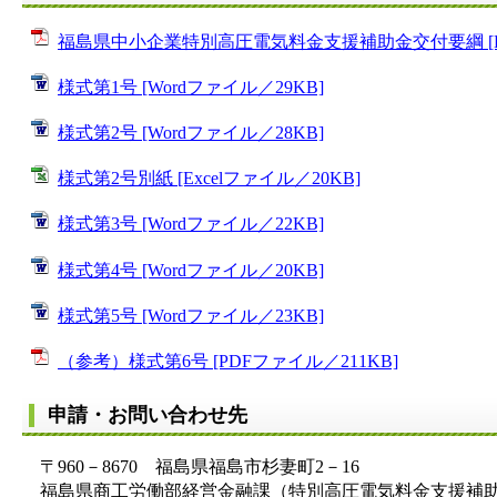
福島県中小企業特別高圧電気料金支援補助金交付要綱 [PD
様式第1号 [Wordファイル／29KB]
様式第2号 [Wordファイル／28KB]
様式第2号別紙 [Excelファイル／20KB]
様式第3号 [Wordファイル／22KB]
様式第4号 [Wordファイル／20KB]
様式第5号 [Wordファイル／23KB]
（参考）様式第6号 [PDFファイル／211KB]
申請・お問い合わせ先
〒960－8670 福島県福島市杉妻町2－16
福島県商工労働部経営金融課（特別高圧電気料金支援補