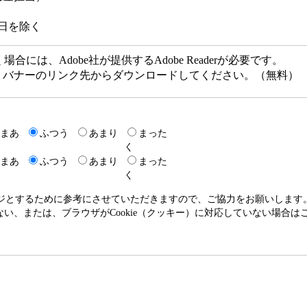
祝日を除く
には、Adobe社が提供するAdobe Readerが必要です。
ない方は、バナーのリンク先からダウンロードしてください。（無料）
まあ
ふつう
あまり
まった
く
まあ
ふつう
あまり
まった
く
ージとするために参考にさせていただきますので、ご協力をお願いします
いない、または、ブラウザがCookie（クッキー）に対応していない場合