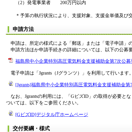
（2）発電事業者 200万円以内
＊予算の執行状況により、支援対象、支援金単価及び交
申請方法
申請は、所定の様式による「郵送」または「電子申請」
申請方法ほか申請手続きの詳細については、以下の公募要
福島県中小企業特別高圧電気料金支援補助金第7次公募要領 
電子申請は「Jgrants（Jグランツ）」を利用して行います
[Jgrants]福島県中小企業特別高圧電気料金支援補助金第
なお、Jgrantsの利用には、「GビズID」の取得が必
ついては、以下をご参照ください。
[GビズID]デジタル庁ホームページ
交付要綱・様式