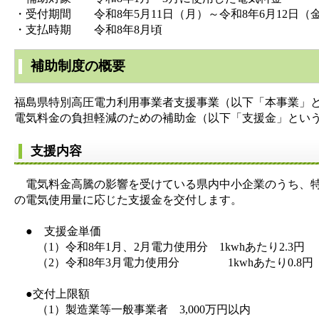
・受付期間 令和8年5月11日（月）～令和8年6月12日（
・支払時期 令和8年8月頃
補助制度の概要
福島県特別高圧電力利用事業者支援事業（以下「本事業」
電気料金の負担軽減のための補助金（以下「支援金」とい
支援内容
電気料金高騰の影響を受けている県内中小企業のうち、特
の電気使用量に応じた支援金を交付します。
● 支援金単価
（1）令和8年1月、2月電力使用分 1kwhあたり2.3円
（2）令和8年3月電力使用分 1kwhあたり0.8円
●交付上限額
（1）製造業等一般事業者 3,000万円以内