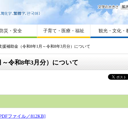
文字
はじめての方へ
Foreign language
サイトマップ
防災・安全
子育て・医療・福祉
観光・文化・
支援補助金（令和8年1月～令和8年3月分）について
月～令和8年3月分）について
Fファイル／812KB]