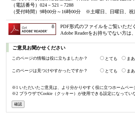
（電話番号）024－521－7288
（受付時間）9時00分～16時00分 ※土曜日、日曜日、
PDF形式のファイルをご覧いただく場合
Adobe Readerをお持ちで
ご意見お聞かせください
このページの情報は役に立ちましたか？
とても
まあ
このページは見つけやすかったですか？
とても
まあ
※1 いただいたご意見は、より分かりやすく役に立つホームペ
※2 ブラウザでCookie（クッキー）が使用できる設定になって