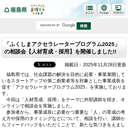
福島県
「ふくしまアクセラレータープログラム2025」
の相談会【人材育成・採用】を開催しました!!
掲載日：2025年11月28日更新
福島県では、社会課題の解決を目的に起業・事業展開して
いるスタートアップや第⼆創業者等を対象とした事業成⻑を
促す「アクセラレータープログラム2025」を実施しておりま
す。
今回は「人材育成、採用」をテーマに外部講師を招き、オ
ンラインで相談会を実施しました。
参加者から、事業成長に必要かつ重要な「人」の育成の考
え方や採用のタイミングなどについて、相談を行い、講師か
らフィードバックをいただくことで、新たな気づきをえまし