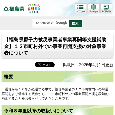
福島県
【福島県原子力被災事業者事業再開等支援補助
金】１２市町村外での事業再開支援の対象事業
者について
掲載日：2026年4月1日更新
概要
​震災から１０年が経過する中で、被災事業者の１２市町村内への帰還・
再開をより促進する観点から、１２市町村外での事業再開支援を段階的に
廃止することをお知らせしてきたところです。
令和８年度以降の取扱いについて