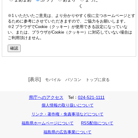
く
※1 いただいたご意見は、より分かりやすく役に立つホームページとす
るために参考にさせていただきますので、ご協力をお願いします。
※2 ブラウザでCookie（クッキー）が使用できる設定になっていな
い、または、ブラウザがCookie（クッキー）に対応していない場合は
ご利用頂けません。
[表示]
モバイル
パソコン
トップに戻る
県庁へのアクセス
Tel：
024-521-1111
個人情報の取り扱いについて
リンク・著作権・免責事項などについて
福島県ホームページについて
RSS配信について
福島県の広告事業について