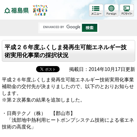
福島県
平成２６年度ふくしま発再生可能エネルギー技
術実用化事業の採択状況
掲載日：2014年10月17日更新
平成２６年度ふくしま発再生可能エネルギー技術実用化事業
補助金の交付先が決まりましたので、以下のとおりお知らせ
します。
※第２次募集の結果を追加しました。
・日商テクノ（株） 【郡山市】
「浅部地中熱利用ヒートポンプシステム技術による省エネ
技術の高度化」