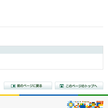
前のページに戻る
こ