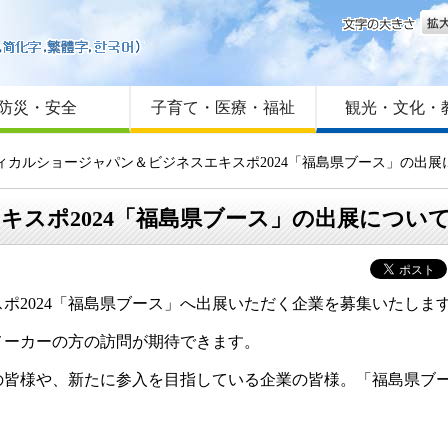
文字
はじめての方へ
Foreign language
サイトマップ
防災・安全
子育て・医療・福祉
観光・文化・
ディカルショージャパン＆ビジネスエキスポ2024「福島県ブース」の出展
スポ2024「福島県ブース」の出展につい
2024「福島県ブース」へ出展いただく企業を募集いたしま
ーカーの方の訪問が期待できます。
皆様や、新たに参入を目指している企業の皆様。「福島県ブー