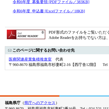
令和6年度_募集要領 [PDFファイル／383KB]
令和6年度_申込書 [Excelファイル／18KB]
PDF形式のファイルをご覧いただく場合
Adobe Readerをお持ちで
このページに関するお問い合わせ先
医療関連産業集積推進室
代表
〒960-8670 福島県福島市杉妻町2-16【西庁舎12階】 Tel：024
福島県庁
（
県庁へのアクセス
）
〒960-8670 福島県福島市杉妻町2番16号 Tel：024-521-1111