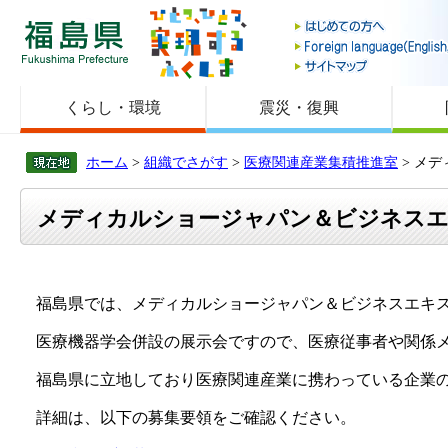
福島県
くらし・環境
震災・復興
ホーム
>
組織でさがす
>
医療関連産業集積推進室
> メ
メディカルショージャパン＆ビジネスエキ
福島県では、メディカルショージャパン＆ビジネスエキスポ
医療機器学会併設の展示会ですので、医療従事者や関係メ
福島県に立地しており医療関連産業に携わっている企業の
詳細は、以下の募集要領をご確認ください。