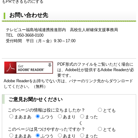
もPRできるものにする
お問い合わせ先
テレビユー福島地域連携推進部内 高校生人材確保支援事務局
TEL 050-3668-0100
受付時間 平日（月～金）9:30～17:00
PDF形式のファイルをご覧いただく場合に
は、Adobe社が提供するAdobe Readerが必
要です。
Adobe Readerをお持ちでない方は、バナーのリンク先からダウンロード
してください。（無料）
ご意見お聞かせください
このページの情報は役に立ちましたか？
とても
まあまあ
ふつう
あまり
まった
く
このページは見つけやすかったですか？
とても
まあまあ
ふつう
あまり
まった