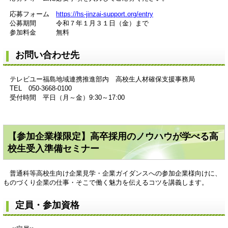
応募フォーム
https://hs-jinzai-support.org/entry
公募期間 令和７年１月３１日（金）まで
参加料金 無料
お問い合わせ先
テレビユー福島地域連携推進部内 高校生人材確保支援事務局
TEL 050-3668-0100
受付時間 平日（月～金）9:30～17:00
【参加企業様限定】高卒採用のノウハウが学べる高
校生受入準備セミナー
普通科等高校生向け企業見学・企業ガイダンスへの参加企業様向けに、
ものづくり企業の仕事・そこで働く魅力を伝えるコツを講義します。
定員・参加資格