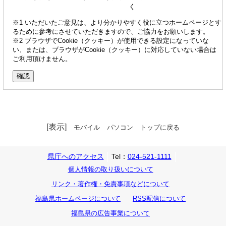
く
※1 いただいたご意見は、より分かりやすく役に立つホームページとす
るために参考にさせていただきますので、ご協力をお願いします。
※2 ブラウザでCookie（クッキー）が使用できる設定になっていな
い、または、ブラウザがCookie（クッキー）に対応していない場合は
ご利用頂けません。
[表示]
モバイル
パソコン
トップに戻る
県庁へのアクセス
Tel：
024-521-1111
個人情報の取り扱いについて
リンク・著作権・免責事項などについて
福島県ホームページについて
RSS配信について
福島県の広告事業について