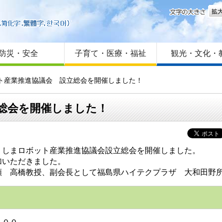
文字
はじめての方へ
Foreign language
サイトマップ
防災・安全
子育て・医療・福祉
観光・文化・
ット産業推進協議会 設立総会を開催しました！
総会を開催しました！
しまロボット産業推進協議会設立総会を開催しました。
加いただきました。
 高橋教授、副会長として福島県ハイテクプラザ 大和田野