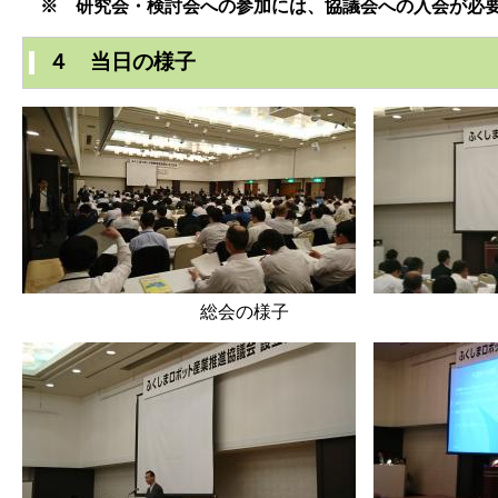
※ 研究会・検討会への参加には、協議会への入会が必
４ 当日の様子
総会の様子 内