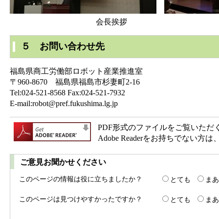
会長挨拶 基調
５ お問い合わせ先
福島県商工労働部ロボット産業推進室
〒960-8670 福島県福島市杉妻町2-16
Tel:024-521-8568 Fax:024-521-7932
E-mail:robot@pref.fukushima.lg.jp
PDF形式のファイルをご覧いただく場合
Adobe Readerをお持ちで
ご意見お聞かせください
このページの情報は役に立ちましたか？
とても
まあ
このページは見つけやすかったですか？
とても
まあ