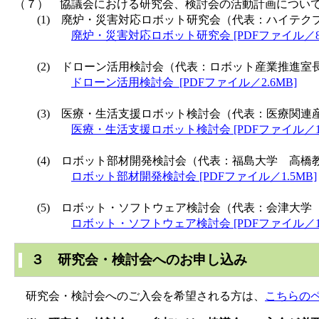
（７） 協議会における研究会、検討会の活動計画につい
(1) 廃炉・災害対応ロボット研究会（代表：ハイテク
廃炉・災害対応ロボット研究会 [PDFファイル／85
(2) ドローン活用検討会（代表：ロボット産業推進室
ドローン活用検討会 [PDFファイル／2.6MB]
(3) 医療・生活支援ロボット検討会（代表：医療関連
医療・生活支援ロボット検討会 [PDFファイル／10
(4) ロボット部材開発検討会（代表：福島大学 高橋
ロボット部材開発検討会 [PDFファイル／1.5MB]
(5) ロボット・ソフトウェア検討会（代表：会津大学
ロボット・ソフトウェア検討会 [PDFファイル／1.
３ 研究会・検討会へのお申し込み
研究会・検討会へのご入会を希望される方は、
こちらの