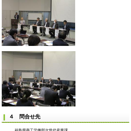
４ 問合せ先
福島県商工労働部次世代産業課