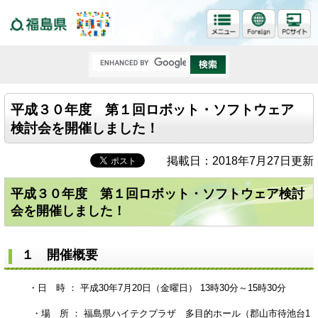
福島県
平成３０年度 第１回ロボット・ソフトウェア
検討会を開催しました！
掲載日：2018年7月27日更新
平成３０年度 第１回ロボット・ソフトウェア検討
会を開催しました！
１ 開催概要
・日 時 ： 平成30年7月20日（金曜日） 13時30分～15時30分
・場 所 ： 福島県ハイテクプラザ 多目的ホール（郡山市待池台1