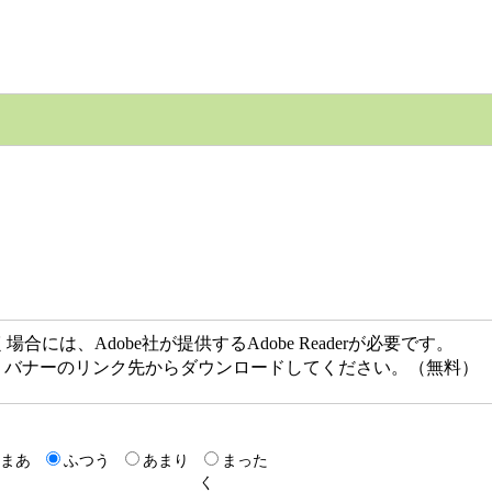
には、Adobe社が提供するAdobe Readerが必要です。
ない方は、バナーのリンク先からダウンロードしてください。（無料）
まあ
ふつう
あまり
まった
く