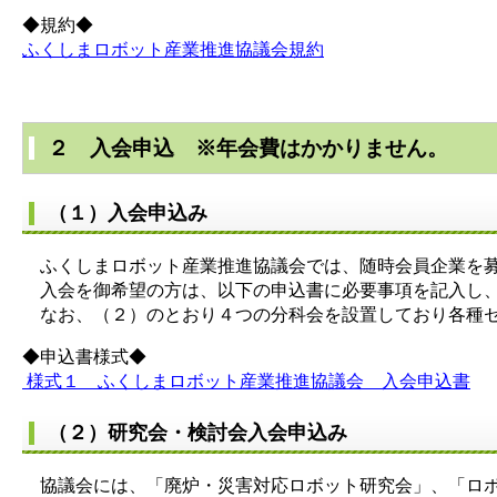
◆規約◆
ふくしまロボット産業推進協議会規約
２ 入会申込 ※年会費はかかりません。
（１）入会申込み
ふくしまロボット産業推進協議会では、随時会員企業を
入会を御希望の方は、以下の申込書に必要事項を記入し、E-
なお、（２）のとおり４つの分科会を設置しており各種セ
◆申込書様式◆
様式１ ふくしまロボット産業推進協議会 入会申込書
（２）研究会・検討会入会申込み
協議会には、「廃炉・災害対応ロボット研究会」、「ロボ