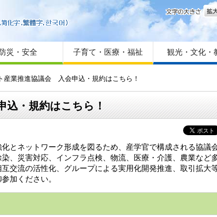
文字
はじめての方へ
Foreign language
サイトマップ
防災・安全
子育て・医療・福祉
観光・文化・
ット産業推進協議会 入会申込・規約はこちら！
申込・規約はこちら！
化とネットワーク形成を図るため、産学官で構成される協議
染、災害対応、インフラ点検、物流、医療・介護、農業など多
相互交流の活性化、グループによる実用化開発推進、取引拡大
御参加ください。