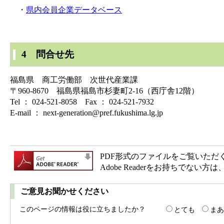
・
県内会員企業データベース
4 問合せ先
福島県 商工労働部 次世代産業課
〒960-8670 福島県福島市杉妻町2-16（西庁舎12階）
Tel ： 024-521-8058 Fax ： 024-521-7932
E-mail ： next-generation@pref.fukushima.lg.jp
PDF形式のファイルをご覧いただく場合
Adobe Readerをお持ちで
ご意見お聞かせください
このページの情報は役に立ちましたか？
とても
まあ