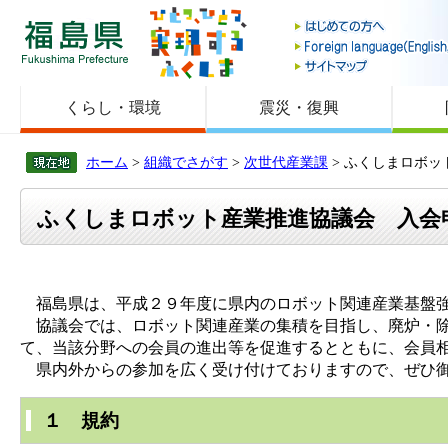
福島県
くらし・環境
震災・復興
ホーム
>
組織でさがす
>
次世代産業課
> ふくしまロボ
ふくしまロボット産業推進協議会 入会
福島県は、平成２９年度に県内のロボット関連産業基盤強
協議会では、ロボット関連産業の集積を目指し、廃炉・除
て、当該分野への会員の進出等を促進するとともに、会員
県内外からの参加を広く受け付けておりますので、ぜひ
１ 規約