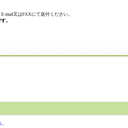
mail又はFAXにて送付ください。
です。
）