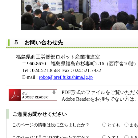
５ お問い合わせ先
福島県商工労働部ロボット産業推進室
〒960-8670 福島県福島市杉妻町2-16（西庁舎10階
Tel : 024-521-8568 Fax : 024-521-7932
E-mail :
robot@pref.fukushima.lg.jp
PDF形式のファイルをご覧いただく場合
Adobe Readerをお持ちで
ご意見お聞かせください
このページの情報は役に立ちましたか？
とても
まあ
このページは見つけやすかったですか？
とても
まあ