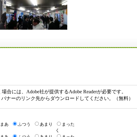
）
には、Adobe社が提供するAdobe Readerが必要です。
ない方は、バナーのリンク先からダウンロードしてください。（無料）
まあ
ふつう
あまり
まった
く
まあ
ふつう
あまり
まった