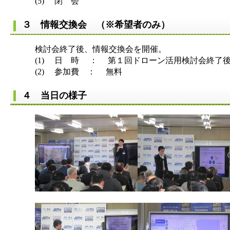
(5) 閉 会
３ 情報交換会 （※希望者のみ）
検討会終了後、情報交換会を開催。
(1) 日 時 ： 第１回ドローン活用検討会終了後
(2) 参加費 ： 無料
４ 当日の様子