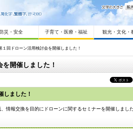
文字
はじめての方へ
Foreign language
サイトマップ
防災・安全
子育て・医療・福祉
観光・文化・
 第１回ドローン活用検討会を開催しました！
会を開催しました！
催しました！
、情報交換を目的にドローンに関するセミナーを開催しまし