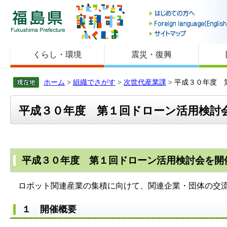
福島県
くらし・環境
震災・復興
ホーム
>
組織でさがす
>
次世代産業課
> 平成３０年度
平成３０年度 第１回ドローン活用検討
平成３０年度 第１回ドローン活用検討会を開
ロボット関連産業の集積に向けて、関連企業・団体の交流
１ 開催概要