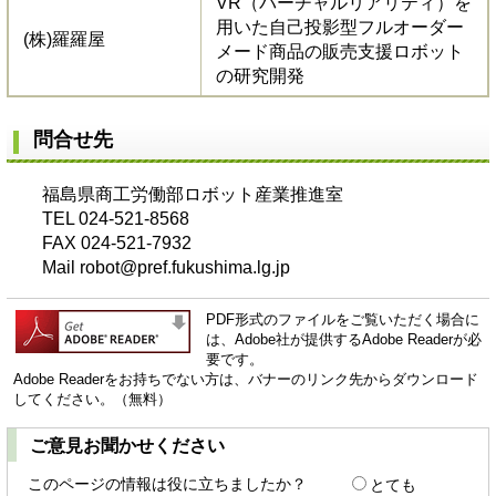
VR（バーチャルリアリティ）を
用いた自己投影型フルオーダー
(株)羅羅屋
メード商品の販売支援ロボット
の研究開発
問合せ先
福島県商工労働部ロボット産業推進室
TEL 024-521-8568
FAX 024-521-7932
Mail robot@pref.fukushima.lg.jp
PDF形式のファイルをご覧いただく場合に
は、Adobe社が提供するAdobe Readerが必
要です。
Adobe Readerをお持ちでない方は、バナーのリンク先からダウンロード
してください。（無料）
ご意見お聞かせください
このページの情報は役に立ちましたか？
とても