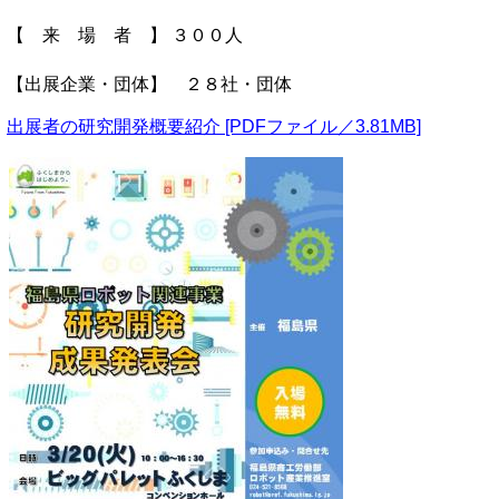
【 来 場 者 】 ３００人
【出展企業・団体】 ２８社・団体
出展者の研究開発概要紹介 [PDFファイル／3.81MB]