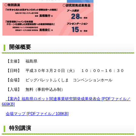
開催概要
【主催】 福島県
【日時】 平成３０年３月２０日（火） １０：００～１６：３０
【会場】 ビッグパレットふくしま コンベンションホール
【入場】 無料（事前申込み制）
【案内】福島県ロボット関連事業研究開発成果発表会 [PDFファイル／
669KB]
会場マップ [PDFファイル／108KB]
特別講演