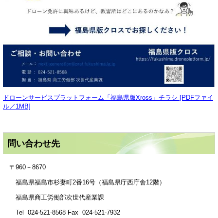
ドローンサービスプラットフォーム「福島県版Xross」チラシ [PDFファイ
ル／1MB]
問い合わせ先
〒960－8670
福島県福島市杉妻町2番16号（福島県庁西庁舎12階）
福島県商工労働部次世代産業課
Tel 024-521-8568 Fax 024-521-7932