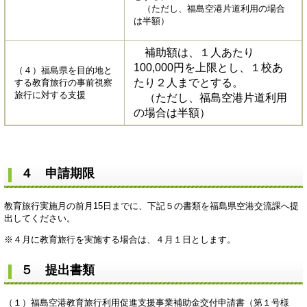
（ただし、福島空港片道利用の場合
は半額）
補助額は、１人あたり
100,000円を上限とし、１校あ
（４）福島県を目的地と
たり２人までとする。
する教育旅行の事前視察
旅行に対する支援
（ただし、福島空港片道利用
の場合は半額）
４ 申請期限
教育旅行実施月の前月15日までに、下記５の書類を福島県空港交流課へ提
出してください。
※４月に教育旅行を実施する場合は、４月１日とします。
５ 提出書類
（１）福島空港教育旅行利用促進支援事業補助金交付申請書（第１号様