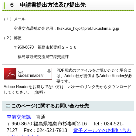
６ 申請書提出方法及び提出先
（１）メール
空港交流課補助金専用：fkskuko_hojo@pref.fukushima.lg.jp
（２）郵便
〒960-8670 福島市杉妻町２－１６
福島県観光交流局空港交流課
PDF形式のファイルをご覧いただく場合に
は、Adobe社が提供するAdobe Readerが必
要です。
Adobe Readerをお持ちでない方は、バナーのリンク先からダウンロード
してください。（無料）
このページに関するお問い合わせ先
空港交流課
直通
〒960-8670 福島県福島市杉妻町2-16 Tel：024-521-
7127 Fax：024-521-7913
電子メールでのお問い合わ