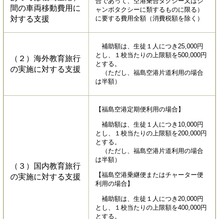
合であって、空港乗合タクシー又はジ
間の車両移動費用に
ャンボタクシーに類するものに限る）
対する支援
に要する費用全額（消費税額を除く）
補助額は、生徒１人につき25,000円
とし、１校当たりの上限額を500,000円
（２）海外教育旅行
とする。
の実施に対する支援
（ただし、福島空港片道利用の場合
は半額）
【福島空港定期便利用の場合】
補助額は、生徒１人につき10,000円
とし、１校当たりの上限額を200,000円
とする。
（ただし、福島空港片道利用の場合
は半額）
（３）国内教育旅行
【福島空港乗継便またはチャーター便
の実施に対する支援
利用の場合】
補助額は、生徒１人につき20,000円
とし、１校当たりの上限額を400,000円
とする。