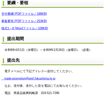
要綱・要領
交付要綱 [PDFファイル／188KB]
募集要領 [PDFファイル／253KB]
様式1～8 [Wordファイル／108KB]
提出期間
令和8年4月1日（水曜日）～令和9年2月26日（金曜日）（必着）
提出先
電子メールにて下記アドレスへ送付してください。
trade-promotion@pref.fukushima.lg.jp
なお、送付後、送付した旨を電話にてお知らせください。
電話 県産品振興戦略課 024-521-7296