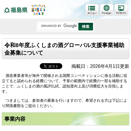
福島県
令和8年度ふくしまの酒グローバル支援事業補助
金募集について
掲載日：2026年4月1日更新
酒造事業者等が海外で開催される国際コンペティションに係る活動に役
立てると認められる経費について、予算の範囲内で経費の一部を補助する
ことで、ふくしまの酒の風評払拭、認知度向上及び消費拡大を目指しま
す。
つきましては、参加者の募集を行いますので、希望される方は下記によ
り関係書類をご提出ください。
事業内容