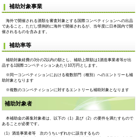
補助対象事業
海外で開催される酒類を審査対象とする国際コンペティションへの出品
であること。ただし慣例的に海外で開催されるが、当年度に日本国内で開
催されるものを含みます。
補助率等
補助対象経費の3分の2以内の額とし、補助上限額は1酒造事業者等が出
品する1国際コンペティションあたり10万円とします。
※同一コンペティションにおける複数部門（種別）へのエントリーも補
助対象となります
※複数のコンペティションに対するエントリーも補助対象となります
補助対象者
​本補助金の募集対象者は、以下の（1）及び（2）の要件を満たすもので
あることが必要です。
（1）酒造事業者等 次のうちいずれかに該当するもの