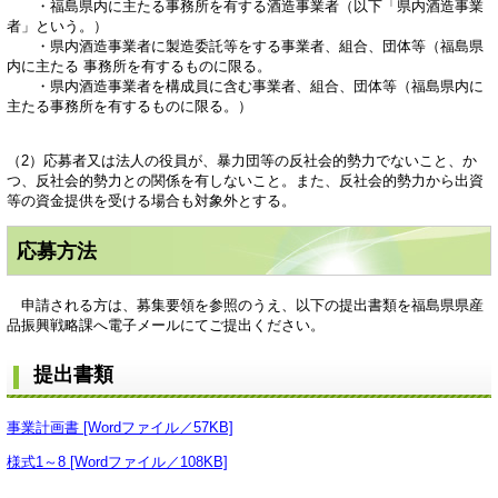
・福島県内に主たる事務所を有する酒造事業者（以下「県内酒造事業
者」という。）
・県内酒造事業者に製造委託等をする事業者、組合、団体等（福島県
内に主たる 事務所を有するものに限る。
・県内酒造事業者を構成員に含む事業者、組合、団体等（福島県内に
主たる事務所を有するものに限る。）
（2）応募者又は法人の役員が、暴力団等の反社会的勢力でないこと、か
つ、反社会的勢力との関係を有しないこと。また、反社会的勢力から出資
等の資金提供を受ける場合も対象外とする。
応募方法
申請される方は、募集要領を参照のうえ、以下の提出書類を福島県県産
品振興戦略課へ電子メールにてご提出ください。
提出書類
事業計画書 [Wordファイル／57KB]
様式1～8 [Wordファイル／108KB]