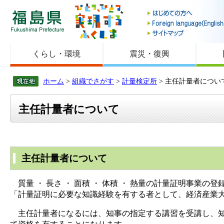
福島県
くらし・環境
震災・復興
ホーム
>
組織でさがす
>
計量検定所
> 主任計量者につい
主任計量者について
主任計量者について
質量 ・ 長さ ・ 面積 ・ 体積 ・ 熱量の計量証明事業の
「計量証明に必要な知識経験を有する者として、経済産業
主任計量者になるには、知事の指定する講習を受講し、知