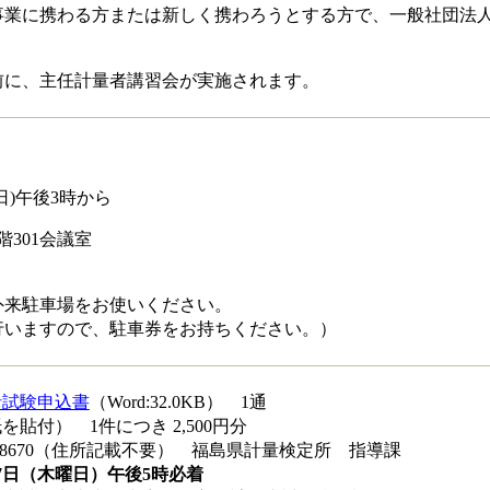
業に携わる方または新しく携わろうとする方で、一般社団法人
に、主任計量者講習会が実施されます。
日)午後3時から
301会議室
外来駐車場をお使いください。
すので、駐車券をお持ちください。）
者試験申込書
（Word:32.0KB） 1通
貼付） 1件につき 2,500円分
-8670（住所記載不要） 福島県計量検定所 指導課
7日（木曜日）午後5時必着