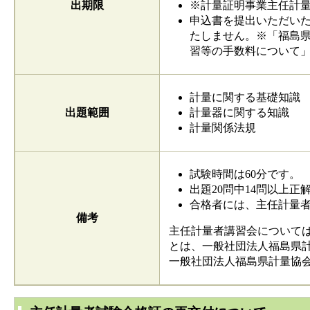
出期限
※計量証明事業主任計
申込書を提出いただい
たしません。※「福島
習等の手数料について
計量に関する基礎知識
出題範囲
計量器に関する知識
計量関係法規
試験時間は60分です。
出題20問中14問以上
合格者には、主任計量
備考
主任計量者講習会について
とは、一般社団法人福島県
一般社団法人福島県計量協会 電話