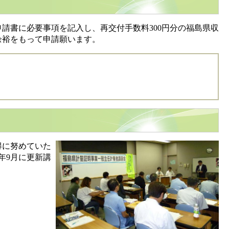
書に必要事項を記入し、再交付手数料300円分の福島県収
余裕をもって申請願います。
得に努めていた
年9月に更新講