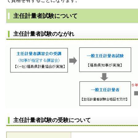
て資格を有することになります。
主任計量者試験について
主任計量者試験のながれ
主任計量者試験の受験について