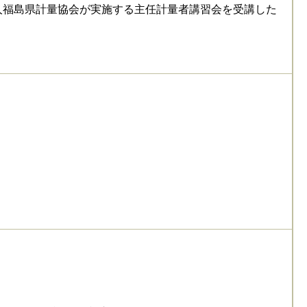
福島県計量協会が実施する主任計量者講習会を受講した