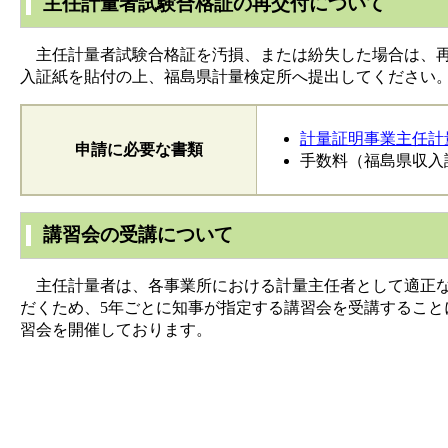
主任計量者試験合格証の再交付について
主任計量者試験合格証を汚損、または紛失した場合は、再
入証紙を貼付の上、福島県計量検定所へ提出してください
計量証明事業主任計
申請に必要な書類
手数料（福島県収入
講習会の受講について
主任計量者は、各事業所における計量主任者として適正な
だくため、5年ごとに知事が指定する講習会を受講すること
習会を開催しております。