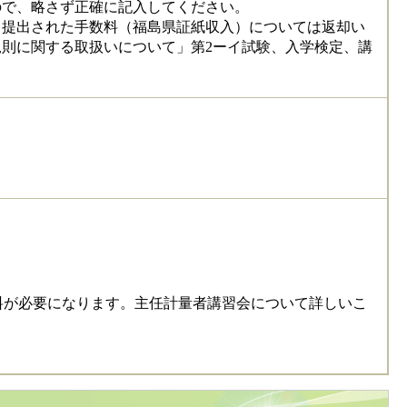
ので、略さず正確に記入してください。
し提出された手数料（福島県証紙収入）については返却い
則に関する取扱いについて」第2ーイ試験、入学検定、講
料が必要になります。主任計量者講習会について詳しいこ