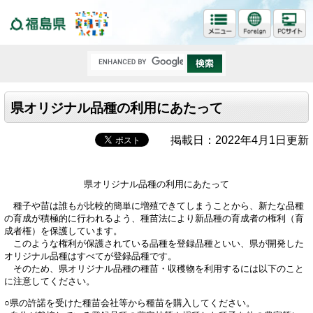
福島県
県オリジナル品種の利用にあたって
掲載日：2022年4月1日更新
県オリジナル品種の利用にあたって
種子や苗は誰もが比較的簡単に増殖できてしまうことから、新たな品種
の育成が積極的に行われるよう、種苗法により新品種の育成者の権利（育
成者権）を保護しています。
このような権利が保護されている品種を登録品種といい、県が開発した
オリジナル品種はすべてが登録品種です。
そのため、県オリジナル品種の種苗・収穫物を利用するには以下のこと
に注意してください。
○県の許諾を受けた種苗会社等から種苗を購入してください。