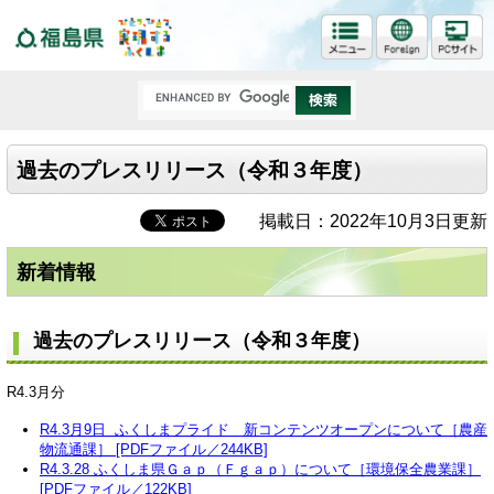
福島県
過去のプレスリリース（令和３年度）
掲載日：2022年10月3日更新
新着情報
過去のプレスリリース（令和３年度）
R4.3月分
R4.3月9日 ふくしまプライド 新コンテンツオープンについて［農産
物流通課］ [PDFファイル／244KB]
R4.3.28 ふくしま県Ｇａｐ（Ｆｇａｐ）について［環境保全農業課］
[PDFファイル／122KB]