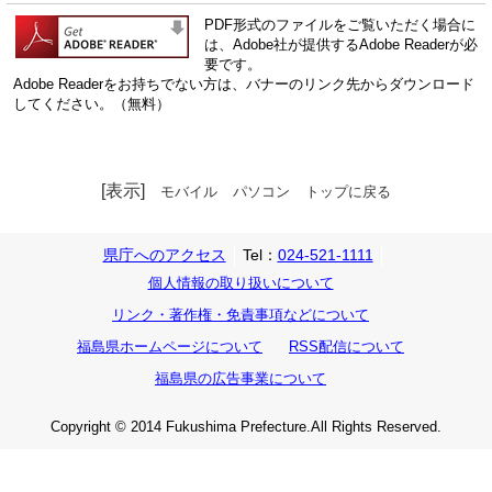
PDF形式のファイルをご覧いただく場合に
は、Adobe社が提供するAdobe Readerが必
要です。
Adobe Readerをお持ちでない方は、バナーのリンク先からダウンロード
してください。（無料）
[表示]
モバイル
パソコン
トップに戻る
県庁へのアクセス
Tel：
024-521-1111
個人情報の取り扱いについて
リンク・著作権・免責事項などについて
福島県ホームページについて
RSS配信について
福島県の広告事業について
Copyright © 2014 Fukushima Prefecture.All Rights Reserved.