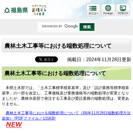
福島県
農林土木工事等における端数処理について
掲載日：2024年11月28日更新
農林土木工事等における端数処理について
本県土木部では、「土木工事標準積算基準」及び「設計業務等標準積算
基準」の一部を改定し、工事価格及び業務価格等の端数処理が変更となり
ましたが、農林水産部で発注する工事及び委託業務の端数処理は、変更あ
りません。
農林土木工事等における端数処理について（R6年11月28日端数処理方法
追加） [PDFファイル／131KB]