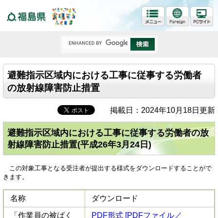
福島県
避難指示区域内における工事に従事する労働者
の放射線障害防止措置
掲載日：2024年10月18日更新
避難指示区域内における工事に従事する労働者の放
射線障害防止措置(平成26年3月24日)
この対象工事となる受注者が提出する様式をダウンロードすることがで
きます。
名称
ダウンロード
「作業員の被ばく
PDF形式 [PDFファイル／