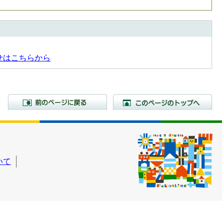
せはこちらから
前のページに戻る
こ
いて