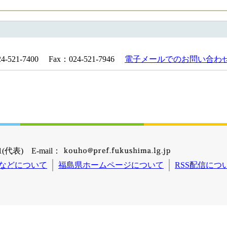
21-7400 Fax：024-521-7946
電子メールでのお問い合わ
(代表) E-mail：
などについて
福島県ホームページについて
RSS配信につ