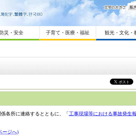
文字
はじめての方へ
Foreign language
サイトマップ
防災・安全
子育て・医療・福祉
観光・文化・
係各所に連絡するとともに、「
工事現場等における事故発生報告書
ージへ)