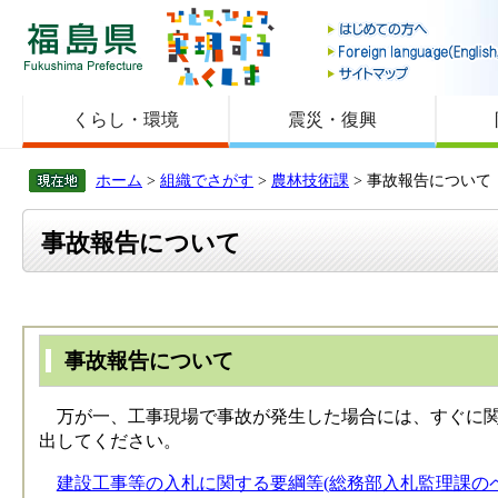
福島県
くらし・環境
震災・復興
ホーム
>
組織でさがす
>
農林技術課
> 事故報告について
事故報告について
事故報告について
万が一、工事現場で事故が発生した場合には、すぐに関
出してください。
建設工事等の入札に関する要綱等(総務部入札監理課のペ