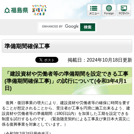
福島県
準備期間確保工事
掲載日：2024年10月18日更新
「建設資材や労働者等の準備期間を設定できる工事
(準備期間確保工事)」の試行について(令和3年4月1
日)
復興・復旧事業の増大により、建設資材や労働者等の確保に時間を要す
ることが想定されることから、受注者が工事を円滑に施工出来るよう、建
設資材や労働者等の準備期間（180日以内）を加算した工期を設定できる
制度を試行するものです。（緊急随意契約による工事及び東日本大震災に
係る復興事業を対象としています。）
（令和3年3月24日最終改正）