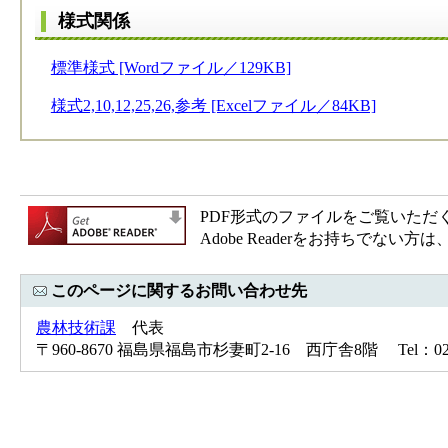
様式関係
標準様式 [Wordファイル／129KB]
様式2,10,12,25,26,参考 [Excelファイル／84KB]
PDF形式のファイルをご覧いただく場合
Adobe Readerをお持ちで
このページに関するお問い合わせ先
農林技術課
代表
〒960-8670 福島県福島市杉妻町2-16 西庁舎8階 Tel：024-5