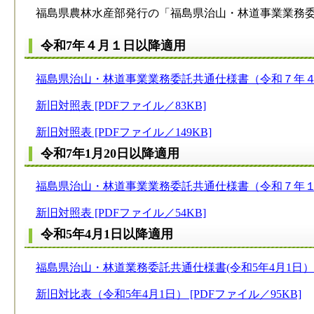
福島県農林水産部発行の「福島県治山・林道事業業務委
令和7年４月１日以降適用​
福島県治山・林道事業業務委託共通仕様書（令和７年４月１日
新旧対照表 [PDFファイル／83KB]
新旧対照表 [PDFファイル／149KB]
令和7年1月20日以降適用​
福島県治山・林道事業業務委託共通仕様書（令和７年１月２０
新旧対照表 [PDFファイル／54KB]
令和5
年4月1日以降適用
福島県治山・林道業務委託共通仕様書(令和5年4月1日） [P
新旧対比表（令和5年4月1日） [PDFファイル／95KB]