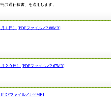
託共通仕様書」を適用します。
） [PDFファイル／2.88MB]
日） [PDFファイル／2.67MB]
DFファイル／2.66MB]