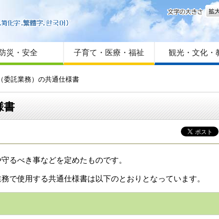
文字
はじめての方へ
Foreign language
サイトマップ
防災・安全
子育て・医療・福祉
観光・文化・
業（委託業務）の共通仕様書
様書
守るべき事などを定めたものです。
務で使用する共通仕様書は以下のとおりとなっています。