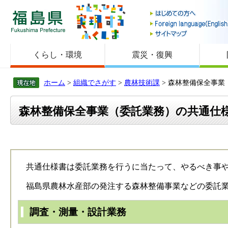
福島県
くらし・環境
震災・復興
ホーム
>
組織でさがす
>
農林技術課
> 森林整備保全事
森林整備保全事業（委託業務）の共通仕
共通仕様書は委託業務を行うに当たって、やるべき事や
福島県農林水産部の発注する森林整備事業などの委託業
調査・測量・設計業務