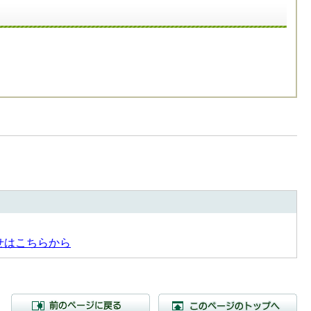
せはこちらから
前のページに戻る
こ