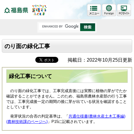
福島県
のり面の緑化工事
掲載日：2022年10月25日更新
緑化工事について
のり面の緑化工事では、工事完成直後には実際に植物の芽がでたか
確認することができません。このため、福島県農林水産部の行う工事
では、工事完成後一定の期間の後に芽が出ている状況を確認すること
としています。
発芽状況の合否の判定基準は、「
共通仕様書(農林水産土木工事編)
(農林技術課のページへ)
」P15に記載されています。