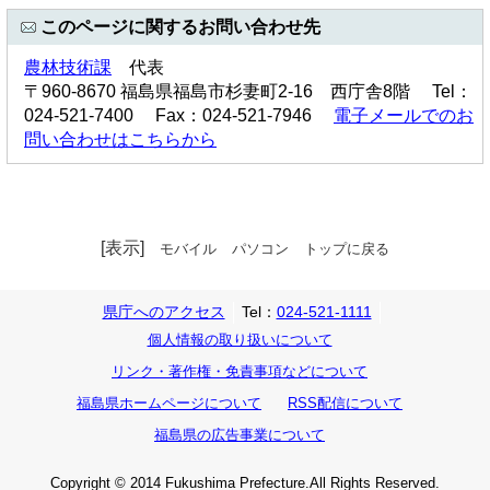
このページに関するお問い合わせ先
農林技術課
代表
〒960-8670 福島県福島市杉妻町2-16 西庁舎8階 Tel：
024-521-7400 Fax：024-521-7946
電子メールでのお
問い合わせはこちらから
[表示]
モバイル
パソコン
トップに戻る
県庁へのアクセス
Tel：
024-521-1111
個人情報の取り扱いについて
リンク・著作権・免責事項などについて
福島県ホームページについて
RSS配信について
福島県の広告事業について
Copyright © 2014 Fukushima Prefecture.All Rights Reserved.