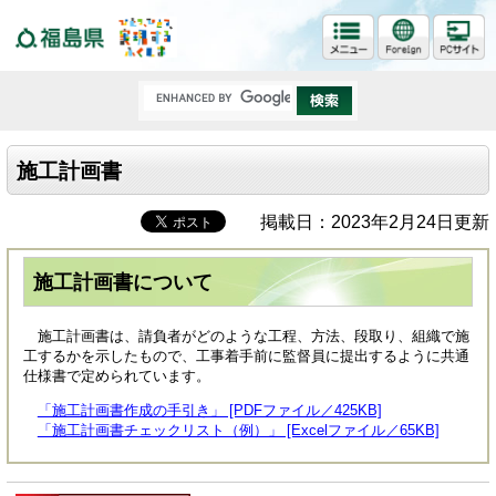
福島県
施工計画書
掲載日：2023年2月24日更新
施工計画書について
施工計画書は、請負者がどのような工程、方法、段取り、組織で施
工するかを示したもので、工事着手前に監督員に提出するように共通
仕様書で定められています。
「施工計画書作成の手引き」 [PDFファイル／425KB]
「施工計画書チェックリスト（例）」 [Excelファイル／65KB]