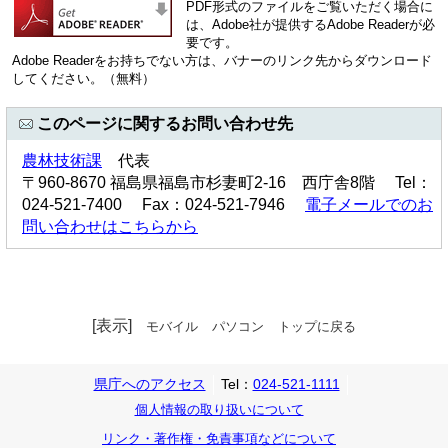
PDF形式のファイルをご覧いただく場合に
は、Adobe社が提供するAdobe Readerが必
要です。
Adobe Readerをお持ちでない方は、バナーのリンク先からダウンロード
してください。（無料）
このページに関するお問い合わせ先
農林技術課
代表
〒960-8670 福島県福島市杉妻町2-16 西庁舎8階 Tel：
024-521-7400 Fax：024-521-7946
電子メールでのお
問い合わせはこちらから
[表示]
モバイル
パソコン
トップに戻る
県庁へのアクセス
Tel：
024-521-1111
個人情報の取り扱いについて
リンク・著作権・免責事項などについて