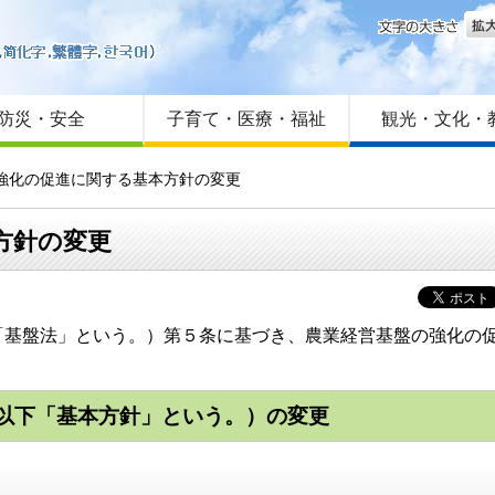
文字
はじめての方へ
Foreign language
サイトマップ
防災・安全
子育て・医療・福祉
観光・文化・
の強化の促進に関する基本方針の変更
方針の変更
「基盤法」という。）第５条に基づき、農業経営基盤の強化の
以下「基本方針」という。）の変更