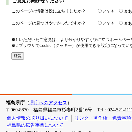
ご意見お聞かせください
このページの情報は役に立ちましたか？
とても
まあ
このページは見つけやすかったですか？
とても
まあ
※1 いただいたご意見は、より分かりやすく役に立つホームペ
※2 ブラウザでCookie（クッキー）が使用できる設定になって
福島県庁
（
県庁へのアクセス
）
〒960-8670 福島県福島市杉妻町2番16号 Tel：024-521-1111
個人情報の取り扱いについて
リンク・著作権・免責事項
福島県の広告事業について