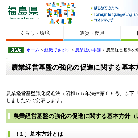
福島県
くらし・環境
震災・復興
ホーム
>
組織でさがす
>
農業担い手課
> 農業経営基盤
農業経営基盤の強化の促進に関する基本
農業経営基盤強化促進法（昭和５５年法律第６５号。以下
しましたので公表します。
農業経営基盤の強化の促進に関する基本方針（
（１）基本方針とは