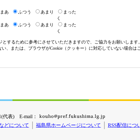
まあ
ふつう
あまり
まった
く
まあ
ふつう
あまり
まった
く
ージとするために参考にさせていただきますので、ご協力をお願いします
いない、または、ブラウザがCookie（クッキー）に対応していない場合
(代表) E-mail：
などについて
福島県ホームページについて
RSS配信につ