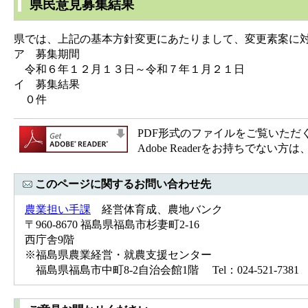
県民意見募集結果
県では、上記の基本方針変更にあたりまして、変更素案に
ア 募集期間
令和６年１２月１３日～令和７年１月２１日
イ 募集結果
０件
PDF形式のファイルをご覧いただく場合
Adobe Readerをお持ちで
このページに関するお問い合わせ先
農業担い手課
経営体育成、農地バンク
〒960-8670 福島県福島市杉妻町2-16
西庁舎9階
※福島県農業経営・就農支援センター
福島県福島市中町8-2自治会館1階 Tel：024-521-7381 F