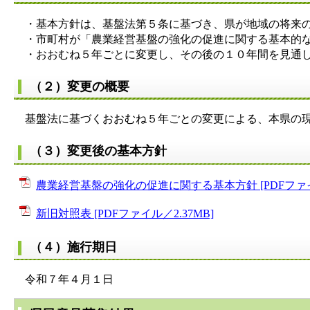
・基本方針は、基盤法第５条に基づき、県が地域の将来の
・市町村が「農業経営基盤の強化の促進に関する基本的な
・おおむね５年ごとに変更し、その後の１０年間を見通し
（２）変更の概要
基盤法に基づくおおむね５年ごとの変更による、本県の現
（３）変更後の基本方針
農業経営基盤の強化の促進に関する基本方針 [PDFファイル
新旧対照表 [PDFファイル／2.37MB]
（４）施行期日
令和７年４月１日