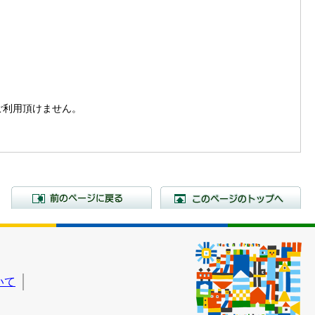
。
はご利用頂けません。
前のページに戻る
こ
いて